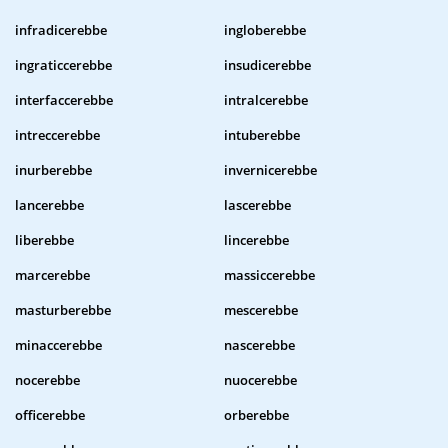
infradicerebbe
ingloberebbe
ingraticcerebbe
insudicerebbe
interfaccerebbe
intralcerebbe
intreccerebbe
intuberebbe
inurberebbe
invernicerebbe
lancerebbe
lascerebbe
liberebbe
lincerebbe
marcerebbe
massiccerebbe
masturberebbe
mescerebbe
minaccerebbe
nascerebbe
nocerebbe
nuocerebbe
officerebbe
orberebbe