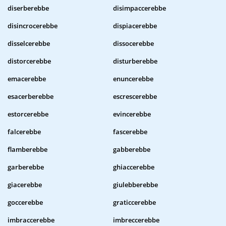
diserberebbe
disimpaccerebbe
disincrocerebbe
dispiacerebbe
disselcerebbe
dissocerebbe
distorcerebbe
disturberebbe
emacerebbe
enuncerebbe
esacerberebbe
escrescerebbe
estorcerebbe
evincerebbe
falcerebbe
fascerebbe
flamberebbe
gabberebbe
garberebbe
ghiaccerebbe
giacerebbe
giulebberebbe
goccerebbe
graticcerebbe
imbraccerebbe
imbreccerebbe