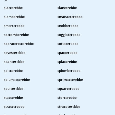
slaccerebbe
slancerebbe
slomberebbe
smanaccerebbe
smercerebbe
snobberebbe
soccomberebbe
soggiacerebbe
sopraccrescerebbe
sottacerebbe
sovescerebbe
spaccerebbe
spancerebbe
spiacerebbe
spiccerebbe
spiomberebbe
spiumaccerebbe
sprimaccerebbe
spulcerebbe
squarcerebbe
staccerebbe
storcerebbe
straccerebbe
stracocerebbe