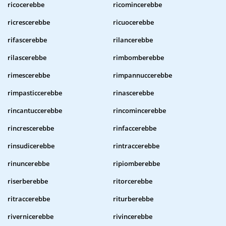
ricocerebbe
ricomincerebbe
ricrescerebbe
ricuocerebbe
rifascerebbe
rilancerebbe
rilascerebbe
rimbomberebbe
rimescerebbe
rimpannuccerebbe
rimpasticcerebbe
rinascerebbe
rincantuccerebbe
rincomincerebbe
rincrescerebbe
rinfaccerebbe
rinsudicerebbe
rintraccerebbe
rinuncerebbe
ripiomberebbe
riserberebbe
ritorcerebbe
ritraccerebbe
riturberebbe
rivernicerebbe
rivincerebbe