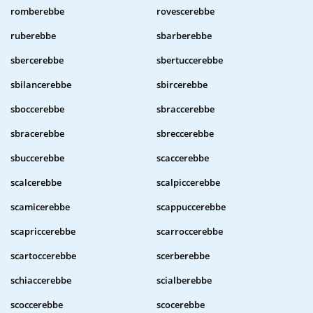
romberebbe
rovescerebbe
ruberebbe
sbarberebbe
sbercerebbe
sbertuccerebbe
sbilancerebbe
sbircerebbe
sboccerebbe
sbraccerebbe
sbracerebbe
sbreccerebbe
sbuccerebbe
scaccerebbe
scalcerebbe
scalpiccerebbe
scamicerebbe
scappuccerebbe
scapriccerebbe
scarroccerebbe
scartoccerebbe
scerberebbe
schiaccerebbe
scialberebbe
scoccerebbe
scocerebbe