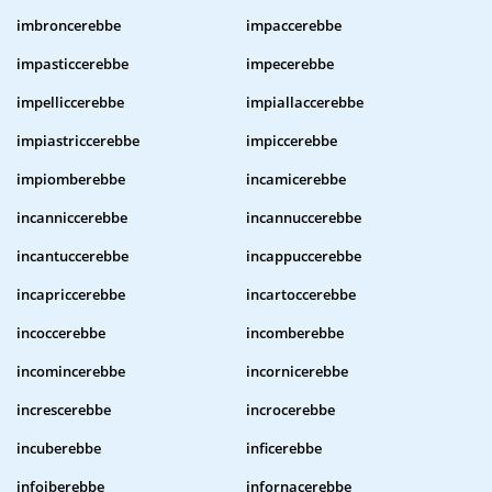
imbroncerebbe
impaccerebbe
impasticcerebbe
impecerebbe
impelliccerebbe
impiallaccerebbe
impiastriccerebbe
impiccerebbe
impiomberebbe
incamicerebbe
incanniccerebbe
incannuccerebbe
incantuccerebbe
incappuccerebbe
incapriccerebbe
incartoccerebbe
incoccerebbe
incomberebbe
incomincerebbe
incornicerebbe
increscerebbe
incrocerebbe
incuberebbe
inficerebbe
infoiberebbe
infornacerebbe