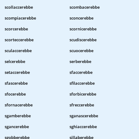
scollaccerebbe
scombacerebbe
scompiacerebbe
sconcerebbe
scorcerebbe
scornicerebbe
scorteccerebbe
scudiscerebbe
sculaccerebbe
scuocerebbe
selcerebbe
serberebbe
setaccerebbe
sfaccerebbe
sfascerebbe
sfilaccerebbe
sfocerebbe
sforbicerebbe
sfornacerebbe
sfreccerebbe
sgamberebbe
sganascerebbe
sgancerebbe
sghiaccerebbe
sgobberebbe
sillaberebbe