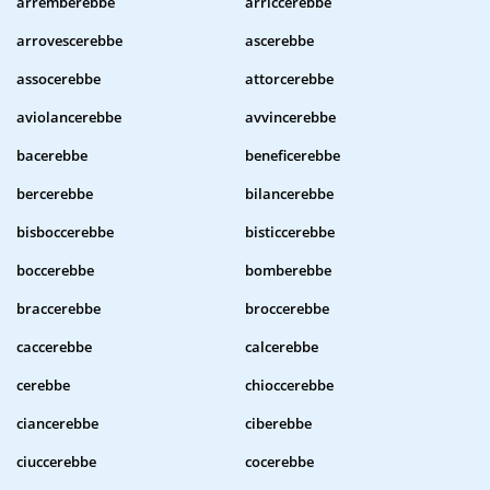
arremberebbe
arriccerebbe
arrovescerebbe
ascerebbe
assocerebbe
attorcerebbe
aviolancerebbe
avvincerebbe
bacerebbe
beneficerebbe
bercerebbe
bilancerebbe
bisboccerebbe
bisticcerebbe
boccerebbe
bomberebbe
braccerebbe
broccerebbe
caccerebbe
calcerebbe
cerebbe
chioccerebbe
ciancerebbe
ciberebbe
ciuccerebbe
cocerebbe