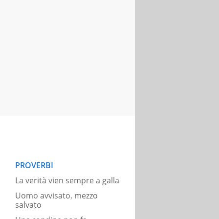
PROVERBI
La verità vien sempre a galla
Uomo avvisato, mezzo
salvato