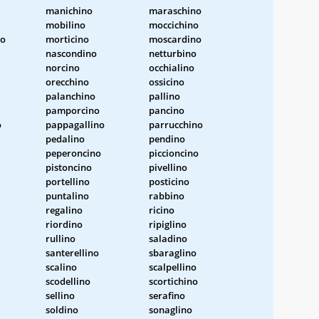
manichino
maraschino
mobilino
moccichino
no
morticino
moscardino
nascondino
netturbino
norcino
occhialino
orecchino
ossicino
palanchino
pallino
pamporcino
pancino
o
pappagallino
parrucchino
pedalino
pendino
peperoncino
piccioncino
pistoncino
pivellino
portellino
posticino
puntalino
rabbino
regalino
ricino
riordino
ripiglino
rullino
saladino
santerellino
sbaraglino
scalino
scalpellino
scodellino
scortichino
sellino
serafino
soldino
sonaglino