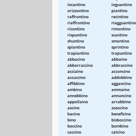
incantino
inguantino
orizzontino
piantino
raffrontino
recintino
riaffrontino
riagguantino
ricontino
rimontino
rispuntino
scantino
shuntino
smontino
spiantino
sprintino
trapiantino
trapuntino
abbacino
abbaino
abborraccino
abbraccino
acciaino
acconcino
accuccino
addobbino
affibbino
aggancino
ambino
ammaino
annebbino
annuncino
appollaino
arrabbino
ascino
associno
bacino
beneficino
bino
bisboccino
boccino
bombino
caccino
calcino