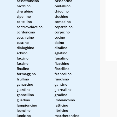
cassettoncino
cassoncino
cecchino
centellino
cherubino
chiodino
cipollino
ciuchino
coltellino
comodino
controvelaccino
coperchino
cordoncino
corpicino
cucchiaino
cucino
cuscino
daino
dialoghino
ditalino
echino
eglefino
faccino
fanalino
fascino
fiaschino
finalino
fiorellino
formaggino
francolino
frullino
fuochino
ganascino
gancino
giardino
giornalino
gonnellino
gradino
guadino
imbianchino
lampioncino
latticino
leoncino
libricino
lumicino
maccheroncino