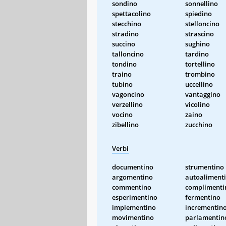
sondino
sonnellino
spettacolino
spiedino
stecchino
stelloncino
stradino
strascino
succino
sughino
talloncino
tardino
tondino
tortellino
traino
trombino
tubino
uccellino
vagoncino
vantaggino
verzellino
vicolino
vocino
zaino
zibellino
zucchino
Verbi
documentino
strumentino
argomentino
autoaliment
commentino
complimenti
esperimentino
fermentino
implementino
incrementin
movimentino
parlamentin