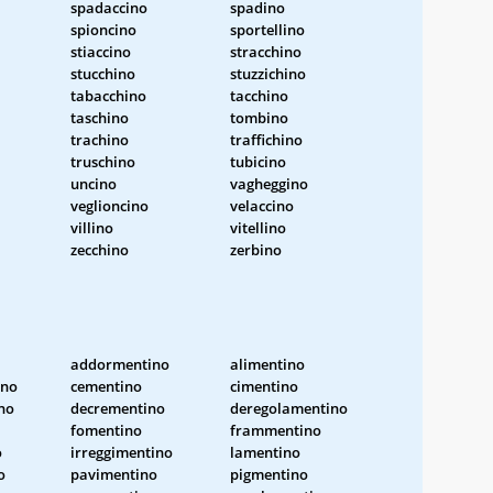
spadaccino
spadino
spioncino
sportellino
stiaccino
stracchino
stucchino
stuzzichino
tabacchino
tacchino
taschino
tombino
trachino
traffichino
truschino
tubicino
uncino
vagheggino
veglioncino
velaccino
villino
vitellino
zecchino
zerbino
addormentino
alimentino
ino
cementino
cimentino
no
decrementino
deregolamentino
fomentino
frammentino
o
irreggimentino
lamentino
o
pavimentino
pigmentino