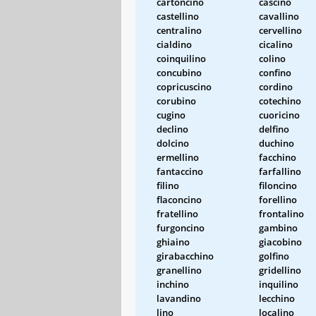
cartoncino
cascino
castellino
cavallino
centralino
cervellino
cialdino
cicalino
coinquilino
colino
concubino
confino
copricuscino
cordino
corubino
cotechino
cugino
cuoricino
declino
delfino
dolcino
duchino
ermellino
facchino
fantaccino
farfallino
filino
filoncino
flaconcino
forellino
fratellino
frontalino
furgoncino
gambino
ghiaino
giacobino
girabacchino
golfino
granellino
gridellino
inchino
inquilino
lavandino
lecchino
lino
localino