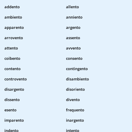
addento
allento
ambiento
anniento
apparento
argento
arrovento
assento
attento
avvento
coibento
consento
contento
contingento
controvento
disambiento
disargento
disoriento
dissento
divento
esento
frequento
imparento
inargento
indento
intento