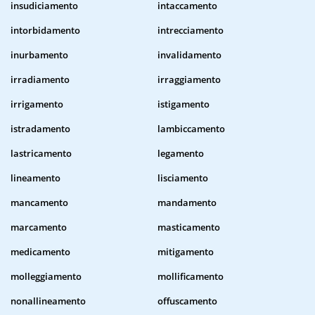
insudiciamento
intaccamento
intorbidamento
intrecciamento
inurbamento
invalidamento
irradiamento
irraggiamento
irrigamento
istigamento
istradamento
lambiccamento
lastricamento
legamento
lineamento
lisciamento
mancamento
mandamento
marcamento
masticamento
medicamento
mitigamento
molleggiamento
mollificamento
nonallineamento
offuscamento