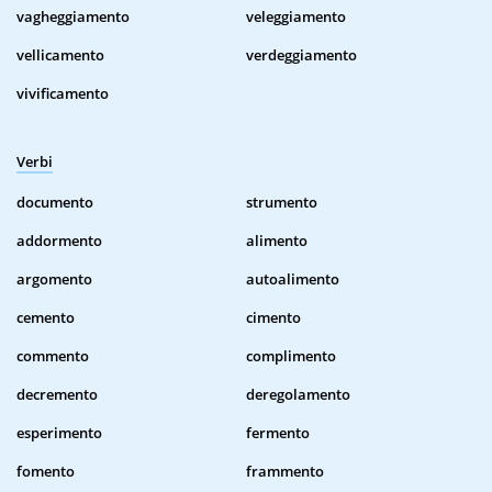
vagheggiamento
veleggiamento
vellicamento
verdeggiamento
vivificamento
Verbi
documento
strumento
addormento
alimento
argomento
autoalimento
cemento
cimento
commento
complimento
decremento
deregolamento
esperimento
fermento
fomento
frammento