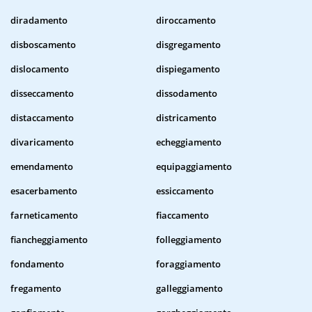
diradamento
diroccamento
disboscamento
disgregamento
dislocamento
dispiegamento
disseccamento
dissodamento
distaccamento
districamento
divaricamento
echeggiamento
emendamento
equipaggiamento
esacerbamento
essiccamento
farneticamento
fiaccamento
fiancheggiamento
folleggiamento
fondamento
foraggiamento
fregamento
galleggiamento