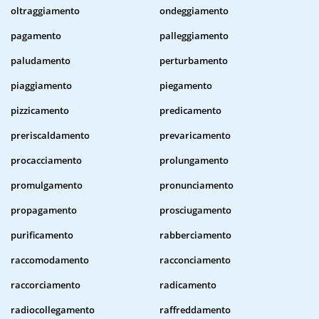
oltraggiamento
ondeggiamento
pagamento
palleggiamento
paludamento
perturbamento
piaggiamento
piegamento
pizzicamento
predicamento
preriscaldamento
prevaricamento
procacciamento
prolungamento
promulgamento
pronunciamento
propagamento
prosciugamento
purificamento
rabberciamento
raccomodamento
racconciamento
raccorciamento
radicamento
radiocollegamento
raffreddamento