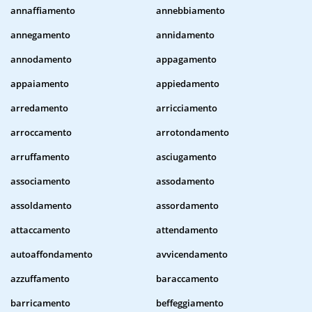
annaffiamento
annebbiamento
annegamento
annidamento
annodamento
appagamento
appaiamento
appiedamento
arredamento
arricciamento
arroccamento
arrotondamento
arruffamento
asciugamento
associamento
assodamento
assoldamento
assordamento
attaccamento
attendamento
autoaffondamento
avvicendamento
azzuffamento
baraccamento
barricamento
beffeggiamento