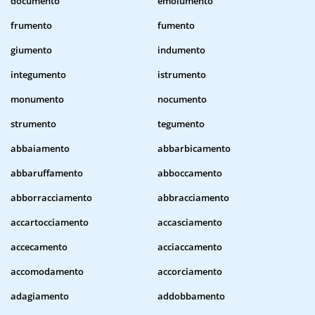
documento
emolumento
frumento
fumento
giumento
indumento
integumento
istrumento
monumento
nocumento
strumento
tegumento
abbaiamento
abbarbicamento
abbaruffamento
abboccamento
abborracciamento
abbracciamento
accartocciamento
accasciamento
accecamento
acciaccamento
accomodamento
accorciamento
adagiamento
addobbamento