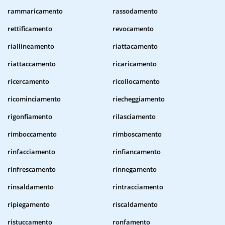
rammaricamento
rassodamento
rettificamento
revocamento
riallineamento
riattacamento
riattaccamento
ricaricamento
ricercamento
ricollocamento
ricominciamento
riecheggiamento
rigonfiamento
rilasciamento
rimboccamento
rimboscamento
rinfacciamento
rinfiancamento
rinfrescamento
rinnegamento
rinsaldamento
rintracciamento
ripiegamento
riscaldamento
ristuccamento
ronfamento