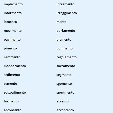
implemento
incremento
intormento
irreggimento
lamento
mento
movimento
parlamento
pavimento
pigmento
pimento
pulimento
rammento
regolamento
riaddormento
sacramento
sedimento
segmento
semento
sgomento
sottoalimento
sperimento
tormento
accento
acconsento
accontento