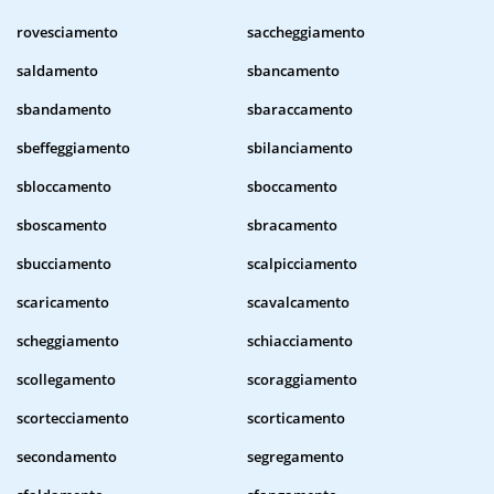
rovesciamento
saccheggiamento
saldamento
sbancamento
sbandamento
sbaraccamento
sbeffeggiamento
sbilanciamento
sbloccamento
sboccamento
sboscamento
sbracamento
sbucciamento
scalpicciamento
scaricamento
scavalcamento
scheggiamento
schiacciamento
scollegamento
scoraggiamento
scortecciamento
scorticamento
secondamento
segregamento