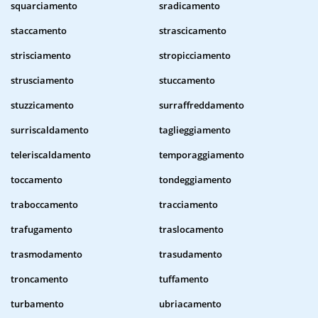
squarciamento
sradicamento
staccamento
strascicamento
strisciamento
stropicciamento
strusciamento
stuccamento
stuzzicamento
surraffreddamento
surriscaldamento
taglieggiamento
teleriscaldamento
temporaggiamento
toccamento
tondeggiamento
traboccamento
tracciamento
trafugamento
traslocamento
trasmodamento
trasudamento
troncamento
tuffamento
turbamento
ubriacamento