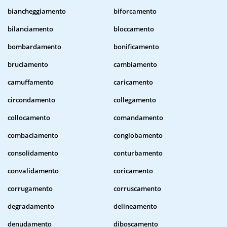
biancheggiamento
biforcamento
bilanciamento
bloccamento
bombardamento
bonificamento
bruciamento
cambiamento
camuffamento
caricamento
circondamento
collegamento
collocamento
comandamento
combaciamento
conglobamento
consolidamento
conturbamento
convalidamento
coricamento
corrugamento
corruscamento
degradamento
delineamento
denudamento
diboscamento