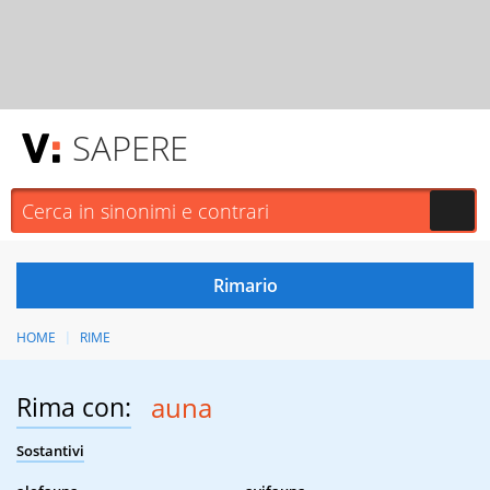
SAPERE
HOME
RIME
Rima con:
auna
Sostantivi