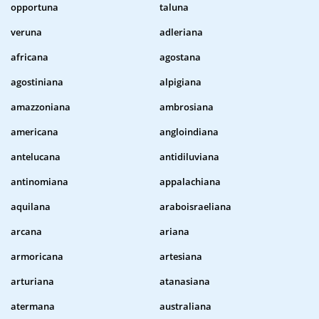
opportuna
taluna
veruna
adleriana
africana
agostana
agostiniana
alpigiana
amazzoniana
ambrosiana
americana
angloindiana
antelucana
antidiluviana
antinomiana
appalachiana
aquilana
araboisraeliana
arcana
ariana
armoricana
artesiana
arturiana
atanasiana
atermana
australiana