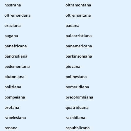
nostrana
oltramontana
oltremondana
oltremontana
oraziana
padana
pagana
paleocristiana
panafricana
panamericana
pancristiana
parkinsoniana
pedemontana
piovana
plutoniana
polinesiana
poliziana
pomeridiana
pompeiana
precolombiana
profana
quatriduana
rabelesiana
rachidiana
renana
repubblicana