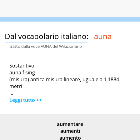
Dal vocabolario italiano:
auna
tratto dalla voce AUNA del Wikizionario
Sostantivo
auna f sing
(misura) antica misura lineare, uguale a 1,1884
metri
...
Leggi tutto >>
aumentare
aumenti
aumento