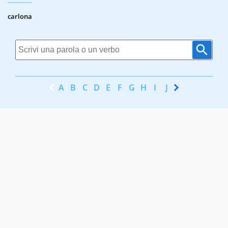
carlona
A
B
C
D
E
F
G
H
I
J
K
L
M
N