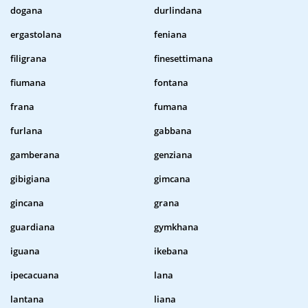
dogana
durlindana
ergastolana
feniana
filigrana
finesettimana
fiumana
fontana
frana
fumana
furlana
gabbana
gamberana
genziana
gibigiana
gimcana
gincana
grana
guardiana
gymkhana
iguana
ikebana
ipecacuana
lana
lantana
liana