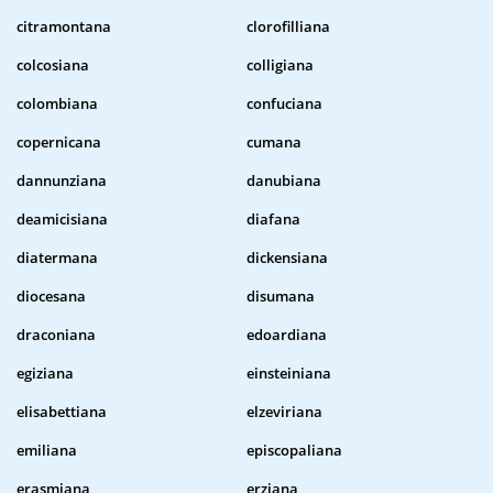
citramontana
clorofilliana
colcosiana
colligiana
colombiana
confuciana
copernicana
cumana
dannunziana
danubiana
deamicisiana
diafana
diatermana
dickensiana
diocesana
disumana
draconiana
edoardiana
egiziana
einsteiniana
elisabettiana
elzeviriana
emiliana
episcopaliana
erasmiana
erziana