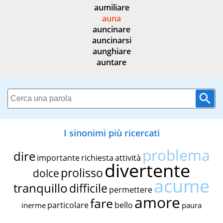
aumiliare
auna
auncinare
auncinarsi
aunghiare
auntare
I sinonimi più ricercati
problema
dire
importante
richiesta
attività
divertente
prolisso
dolce
acume
tranquillo
difficile
permettere
amore
fare
particolare
bello
inerme
paura