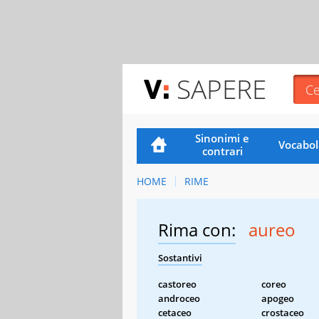
SAPERE
Sinonimi e
Vocabol
contrari
HOME
RIME
Rima con:
aureo
Sostantivi
castoreo
coreo
androceo
apogeo
cetaceo
crostaceo