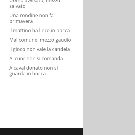
Uomo avvisato, mezzo
salvato
Una rondine non fa
primavera
Il mattino ha l'oro in bocca
Mal comune, mezzo gaudio
Il gioco non vale la candela
Al cuor non si comanda
A caval donato non si
guarda in bocca