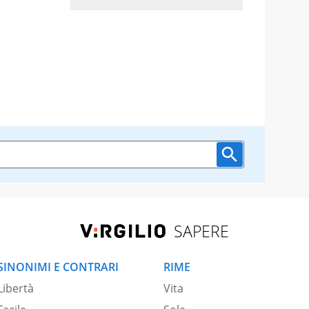
SAPERE
SINONIMI E CONTRARI
RIME
Libertà
Vita