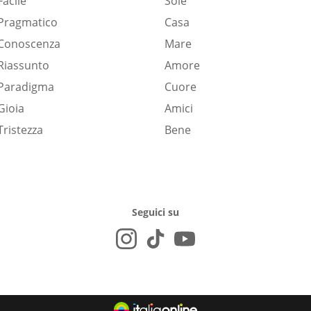
Facile
Sole
Pragmatico
Casa
Conoscenza
Mare
Riassunto
Amore
Paradigma
Cuore
Gioia
Amici
Tristezza
Bene
Seguici su