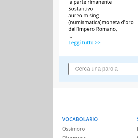
la parte rimanente
Sostantivo
aureo m sing
(numismatica)moneta d'oro
dell'Impero Romano,
...
Leggi tutto >>
VOCABOLARIO
Ossimoro