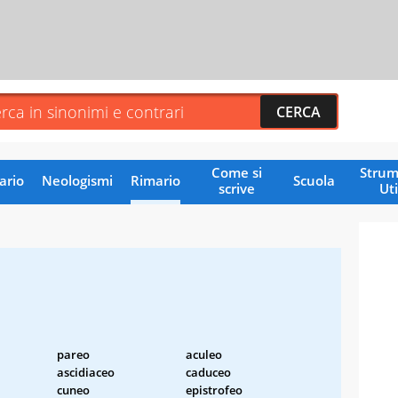
Come si
Strum
ario
Neologismi
Rimario
Scuola
scrive
Uti
pareo
aculeo
ascidiaceo
caduceo
cuneo
epistrofeo