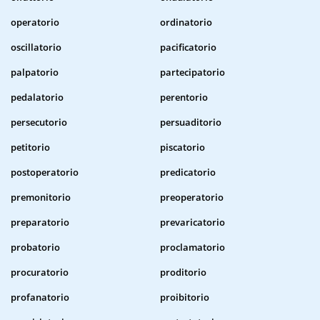
operatorio
ordinatorio
oscillatorio
pacificatorio
palpatorio
partecipatorio
pedalatorio
perentorio
persecutorio
persuaditorio
petitorio
piscatorio
postoperatorio
predicatorio
premonitorio
preoperatorio
preparatorio
prevaricatorio
probatorio
proclamatorio
procuratorio
proditorio
profanatorio
proibitorio