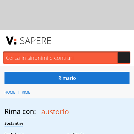
SAPERE
HOME
RIME
Rima con:
austorio
Sostantivi