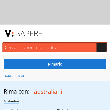
SAPERE
HOME
RIME
Rima con:
australiani
Sostantivi