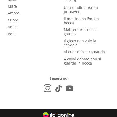
salvato
Mare
Una rondine non fa
primavera
Amore
Il mattino ha l'oro in
Cuore
bocca
Amici
Mal comune, mezzo
Bene
gaudio
Il gioco non vale la
candela
Al cuor non si comanda
A caval donato non si
guarda in bocca
Seguici su