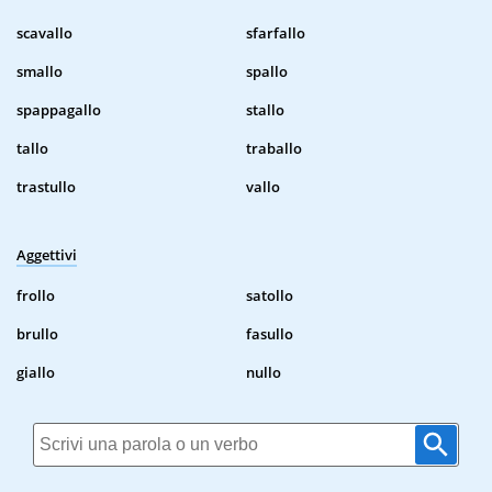
scavallo
sfarfallo
smallo
spallo
spappagallo
stallo
tallo
traballo
trastullo
vallo
Aggettivi
frollo
satollo
brullo
fasullo
giallo
nullo