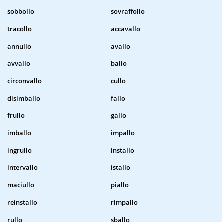
sobbollo
sovraffollo
tracollo
accavallo
annullo
avallo
avvallo
ballo
circonvallo
cullo
disimballo
fallo
frullo
gallo
imballo
impallo
ingrullo
installo
intervallo
istallo
maciullo
piallo
reinstallo
rimpallo
rullo
sballo