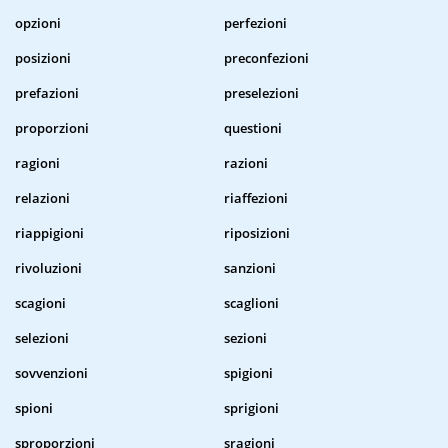
opzioni
perfezioni
posizioni
preconfezioni
prefazioni
preselezioni
proporzioni
questioni
ragioni
razioni
relazioni
riaffezioni
riappigioni
riposizioni
rivoluzioni
sanzioni
scagioni
scaglioni
selezioni
sezioni
sovvenzioni
spigioni
spioni
sprigioni
sproporzioni
sragioni