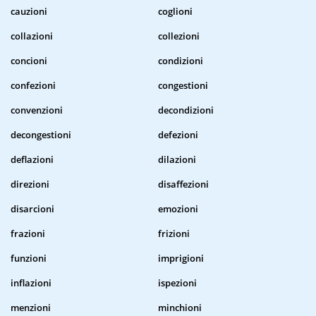
cauzioni
coglioni
collazioni
collezioni
concioni
condizioni
confezioni
congestioni
convenzioni
decondizioni
decongestioni
defezioni
deflazioni
dilazioni
direzioni
disaffezioni
disarcioni
emozioni
frazioni
frizioni
funzioni
imprigioni
inflazioni
ispezioni
menzioni
minchioni