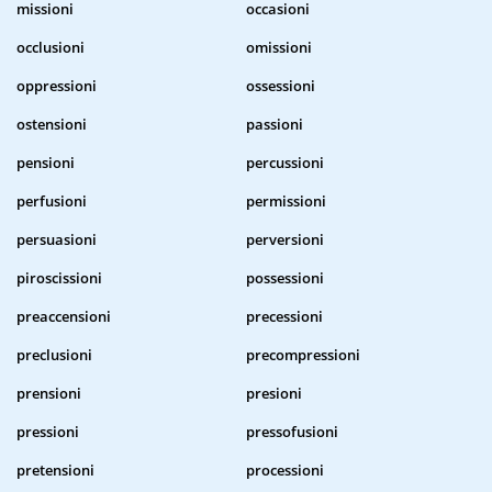
missioni
occasioni
occlusioni
omissioni
oppressioni
ossessioni
ostensioni
passioni
pensioni
percussioni
perfusioni
permissioni
persuasioni
perversioni
piroscissioni
possessioni
preaccensioni
precessioni
preclusioni
precompressioni
prensioni
presioni
pressioni
pressofusioni
pretensioni
processioni