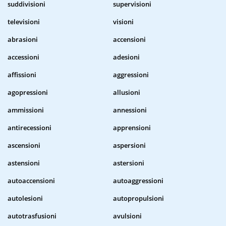
suddivisioni
supervisioni
televisioni
visioni
abrasioni
accensioni
accessioni
adesioni
affissioni
aggressioni
agopressioni
allusioni
ammissioni
annessioni
antirecessioni
apprensioni
ascensioni
aspersioni
astensioni
astersioni
autoaccensioni
autoaggressioni
autolesioni
autopropulsioni
autotrasfusioni
avulsioni