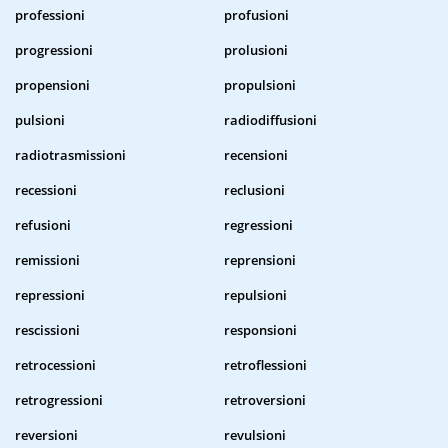
professioni
profusioni
progressioni
prolusioni
propensioni
propulsioni
pulsioni
radiodiffusioni
radiotrasmissioni
recensioni
recessioni
reclusioni
refusioni
regressioni
remissioni
reprensioni
repressioni
repulsioni
rescissioni
responsioni
retrocessioni
retroflessioni
retrogressioni
retroversioni
reversioni
revulsioni