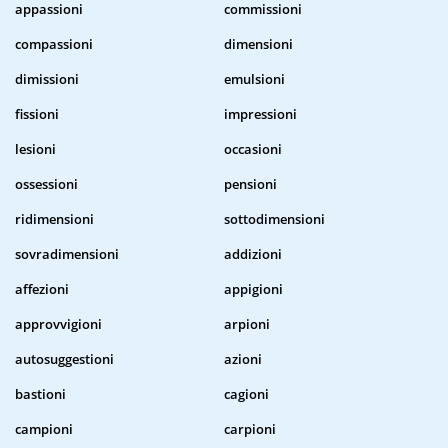
appassioni
commissioni
compassioni
dimensioni
dimissioni
emulsioni
fissioni
impressioni
lesioni
occasioni
ossessioni
pensioni
ridimensioni
sottodimensioni
sovradimensioni
addizioni
affezioni
appigioni
approvvigioni
arpioni
autosuggestioni
azioni
bastioni
cagioni
campioni
carpioni