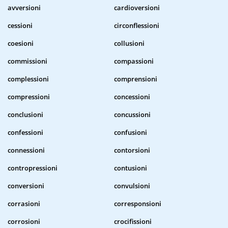
avversioni
cardioversioni
cessioni
circonflessioni
coesioni
collusioni
commissioni
compassioni
complessioni
comprensioni
compressioni
concessioni
conclusioni
concussioni
confessioni
confusioni
connessioni
contorsioni
contropressioni
contusioni
conversioni
convulsioni
corrasioni
corresponsioni
corrosioni
crocifissioni