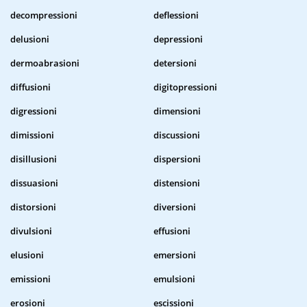
decompressioni
deflessioni
delusioni
depressioni
dermoabrasioni
detersioni
diffusioni
digitopressioni
digressioni
dimensioni
dimissioni
discussioni
disillusioni
dispersioni
dissuasioni
distensioni
distorsioni
diversioni
divulsioni
effusioni
elusioni
emersioni
emissioni
emulsioni
erosioni
escissioni