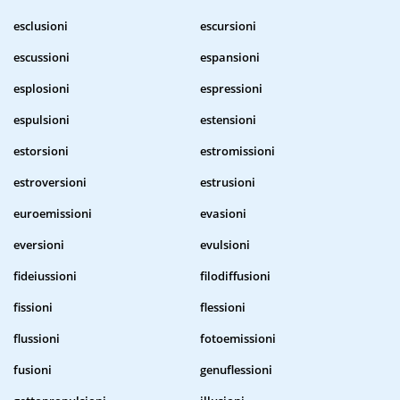
esclusioni
escursioni
escussioni
espansioni
esplosioni
espressioni
espulsioni
estensioni
estorsioni
estromissioni
estroversioni
estrusioni
euroemissioni
evasioni
eversioni
evulsioni
fideiussioni
filodiffusioni
fissioni
flessioni
flussioni
fotoemissioni
fusioni
genuflessioni