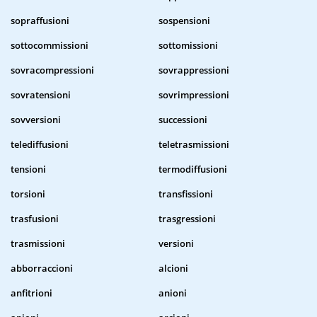
sopraffusioni
sospensioni
sottocommissioni
sottomissioni
sovracompressioni
sovrappressioni
sovratensioni
sovrimpressioni
sovversioni
successioni
telediffusioni
teletrasmissioni
tensioni
termodiffusioni
torsioni
transfissioni
trasfusioni
trasgressioni
trasmissioni
versioni
abborraccioni
alcioni
anfitrioni
anioni