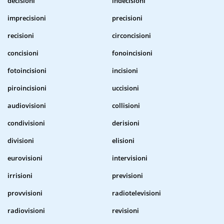
decisioni
indecisioni
imprecisioni
precisioni
recisioni
circoncisioni
concisioni
fonoincisioni
fotoincisioni
incisioni
piroincisioni
uccisioni
audiovisioni
collisioni
condivisioni
derisioni
divisioni
elisioni
eurovisioni
intervisioni
irrisioni
previsioni
provvisioni
radiotelevisioni
radiovisioni
revisioni