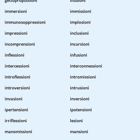
gettopropulsioni
illusioni
immersioni
immissioni
immunosoppressioni
implosioni
impressioni
inclusioni
incomprensioni
incursioni
inflessioni
infusioni
intercessioni
interconnessioni
introflessioni
intromissioni
introversioni
intrusioni
invasioni
inversioni
ipertensioni
ipotensioni
irriflessioni
lesioni
manomissioni
mansioni