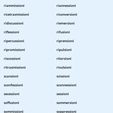
riammissioni
riannessioni
ricetrasmissioni
riconversioni
ridiscussioni
riemersioni
riflessioni
rifusioni
ripercussioni
riprensioni
ripromissioni
ripulsioni
riscossioni
ritorsioni
ritrasmissioni
rivulsioni
scansioni
scissioni
sconfessioni
sconnessioni
secessioni
sessioni
soffusioni
sommersioni
sommissioni
soppressioni