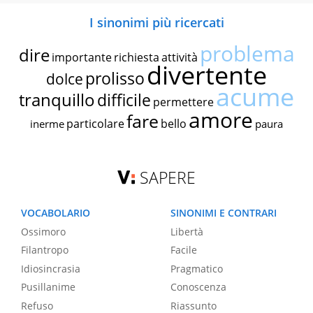
I sinonimi più ricercati
problema
dire
importante
richiesta
attività
divertente
prolisso
dolce
acume
tranquillo
difficile
permettere
amore
fare
particolare
bello
inerme
paura
SAPERE
VOCABOLARIO
SINONIMI E CONTRARI
Ossimoro
Libertà
Filantropo
Facile
Idiosincrasia
Pragmatico
Pusillanime
Conoscenza
Refuso
Riassunto