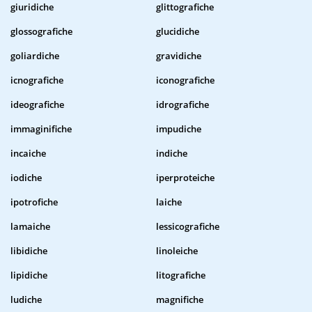
giuridiche
glittografiche
glossografiche
glucidiche
goliardiche
gravidiche
icnografiche
iconografiche
ideografiche
idrografiche
immaginifiche
impudiche
incaiche
indiche
iodiche
iperproteiche
ipotrofiche
laiche
lamaiche
lessicografiche
libidiche
linoleiche
lipidiche
litografiche
ludiche
magnifiche