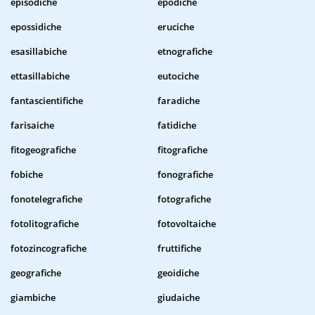
episodiche
epodiche
epossidiche
eruciche
esasillabiche
etnografiche
ettasillabiche
eutociche
fantascientifiche
faradiche
farisaiche
fatidiche
fitogeografiche
fitografiche
fobiche
fonografiche
fonotelegrafiche
fotografiche
fotolitografiche
fotovoltaiche
fotozincografiche
fruttifiche
geografiche
geoidiche
giambiche
giudaiche