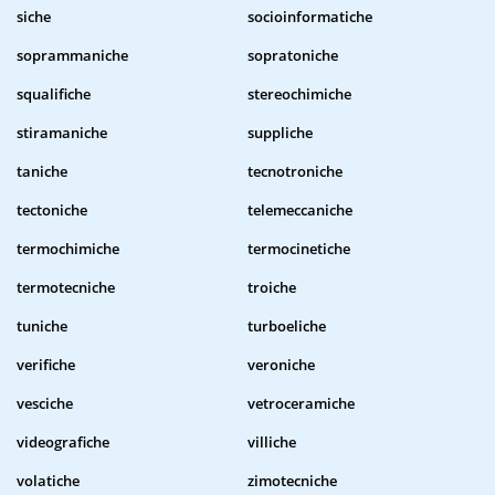
siche
socioinformatiche
soprammaniche
sopratoniche
squalifiche
stereochimiche
stiramaniche
suppliche
taniche
tecnotroniche
tectoniche
telemeccaniche
termochimiche
termocinetiche
termotecniche
troiche
tuniche
turboeliche
verifiche
veroniche
vesciche
vetroceramiche
videografiche
villiche
volatiche
zimotecniche