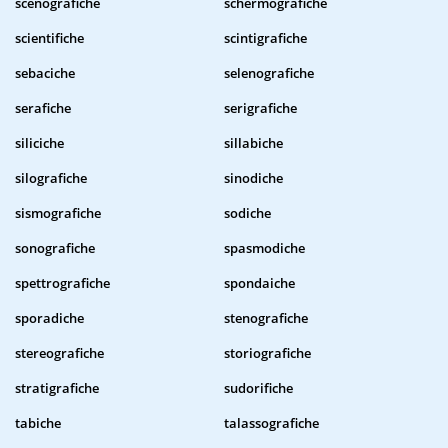
scenografiche
schermografiche
scientifiche
scintigrafiche
sebaciche
selenografiche
serafiche
serigrafiche
siliciche
sillabiche
silografiche
sinodiche
sismografiche
sodiche
sonografiche
spasmodiche
spettrografiche
spondaiche
sporadiche
stenografiche
stereografiche
storiografiche
stratigrafiche
sudorifiche
tabiche
talassografiche