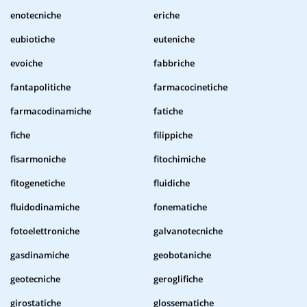
enotecniche
eriche
eubiotiche
euteniche
evoiche
fabbriche
fantapolitiche
farmacocinetiche
farmacodinamiche
fatiche
fiche
filippiche
fisarmoniche
fitochimiche
fitogenetiche
fluidiche
fluidodinamiche
fonematiche
fotoelettroniche
galvanotecniche
gasdinamiche
geobotaniche
geotecniche
geroglifiche
girostatiche
glossematiche