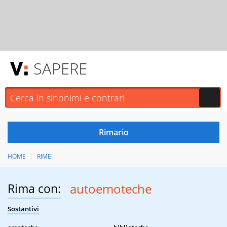
SAPERE
HOME
RIME
Rima con:
autoemoteche
Sostantivi