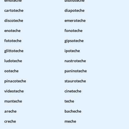
emoteche
biblioteche
cartoteche
diapoteche
discoteche
emeroteche
enoteche
fonoteche
fototeche
gipsoteche
glittoteche
ipoteche
ludoteche
nastroteche
ooteche
paninoteche
pinacoteche
stauroteche
videoteche
cineteche
manteche
teche
areche
bacheche
creche
meche