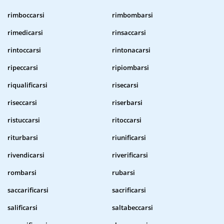
rimboccarsi
rimbombarsi
rimedicarsi
rinsaccarsi
rintoccarsi
rintonacarsi
ripeccarsi
ripiombarsi
riqualificarsi
risecarsi
riseccarsi
riserbarsi
ristuccarsi
ritoccarsi
riturbarsi
riunificarsi
rivendicarsi
riverificarsi
rombarsi
rubarsi
saccarificarsi
sacrificarsi
salificarsi
saltabeccarsi