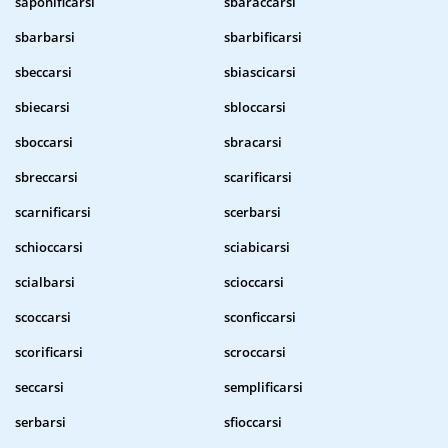
saponificarsi
sbaraccarsi
sbarbarsi
sbarbificarsi
sbeccarsi
sbiascicarsi
sbiecarsi
sbloccarsi
sboccarsi
sbracarsi
sbreccarsi
scarificarsi
scarnificarsi
scerbarsi
schioccarsi
sciabicarsi
scialbarsi
scioccarsi
scoccarsi
sconficcarsi
scorificarsi
scroccarsi
seccarsi
semplificarsi
serbarsi
sfioccarsi