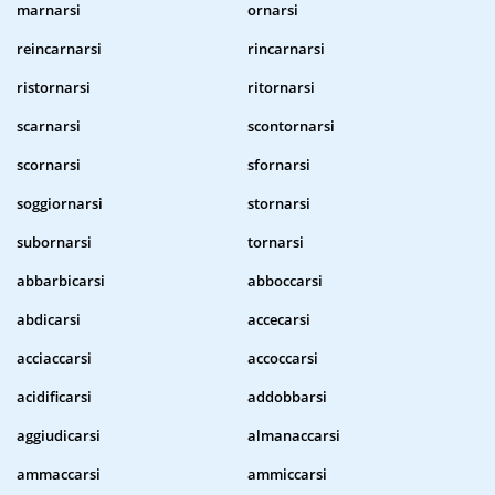
marnarsi
ornarsi
reincarnarsi
rincarnarsi
ristornarsi
ritornarsi
scarnarsi
scontornarsi
scornarsi
sfornarsi
soggiornarsi
stornarsi
subornarsi
tornarsi
abbarbicarsi
abboccarsi
abdicarsi
accecarsi
acciaccarsi
accoccarsi
acidificarsi
addobbarsi
aggiudicarsi
almanaccarsi
ammaccarsi
ammiccarsi