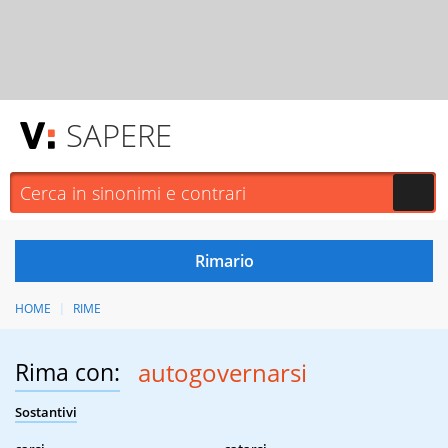
SAPERE
HOME
RIME
Rima con:
autogovernarsi
Sostantivi