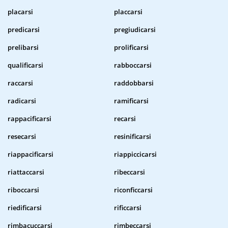
placarsi
placcarsi
predicarsi
pregiudicarsi
prelibarsi
prolificarsi
qualificarsi
rabboccarsi
raccarsi
raddobbarsi
radicarsi
ramificarsi
rappacificarsi
recarsi
resecarsi
resinificarsi
riappacificarsi
riappiccicarsi
riattaccarsi
ribeccarsi
riboccarsi
riconficcarsi
riedificarsi
rificcarsi
rimbacuccarsi
rimbeccarsi