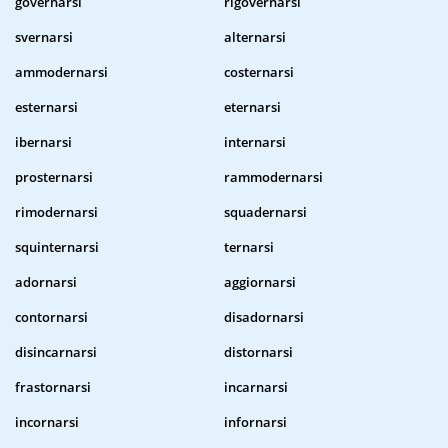
governarsi
rigovernarsi
svernarsi
alternarsi
ammodernarsi
costernarsi
esternarsi
eternarsi
ibernarsi
internarsi
prosternarsi
rammodernarsi
rimodernarsi
squadernarsi
squinternarsi
ternarsi
adornarsi
aggiornarsi
contornarsi
disadornarsi
disincarnarsi
distornarsi
frastornarsi
incarnarsi
incornarsi
infornarsi