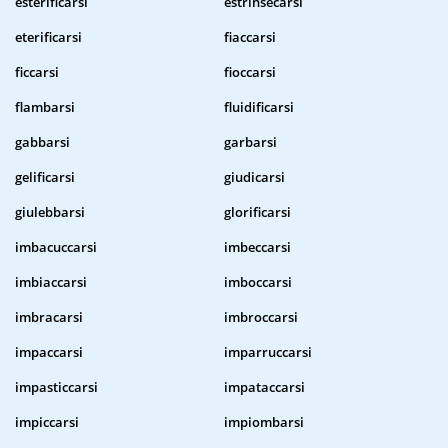
esterificarsi
estrinsecarsi
eterificarsi
fiaccarsi
ficcarsi
fioccarsi
flambarsi
fluidificarsi
gabbarsi
garbarsi
gelificarsi
giudicarsi
giulebbarsi
glorificarsi
imbacuccarsi
imbeccarsi
imbiaccarsi
imboccarsi
imbracarsi
imbroccarsi
impaccarsi
imparruccarsi
impasticcarsi
impataccarsi
impiccarsi
impiombarsi