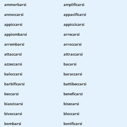
ammorbarsi
amplificarsi
annoccarsi
appacificarsi
appiccarsi
appiccicarsi
appiombarsi
arrecarsi
arrembarsi
arroccarsi
attaccarsi
attraccarsi
azzeccarsi
bacarsi
baloccarsi
baraccarsi
barbificarsi
battibeccarsi
beccarsi
beneficarsi
biascicarsi
bisecarsi
bivaccarsi
bloccarsi
bombarsi
bonificarsi