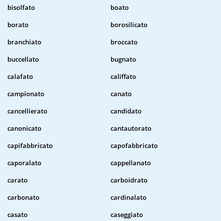
bisolfato
boato
borato
borosilicato
branchiato
broccato
buccellato
bugnato
calafato
califfato
campionato
canato
cancellierato
candidato
canonicato
cantautorato
capifabbricato
capofabbricato
caporalato
cappellanato
carato
carboidrato
carbonato
cardinalato
casato
caseggiato