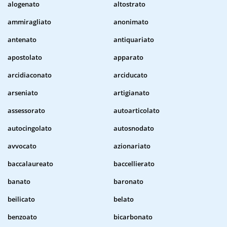
alogenato
altostrato
ammiragliato
anonimato
antenato
antiquariato
apostolato
apparato
arcidiaconato
arciducato
arseniato
artigianato
assessorato
autoarticolato
autocingolato
autosnodato
avvocato
azionariato
baccalaureato
baccellierato
banato
baronato
beilicato
belato
benzoato
bicarbonato