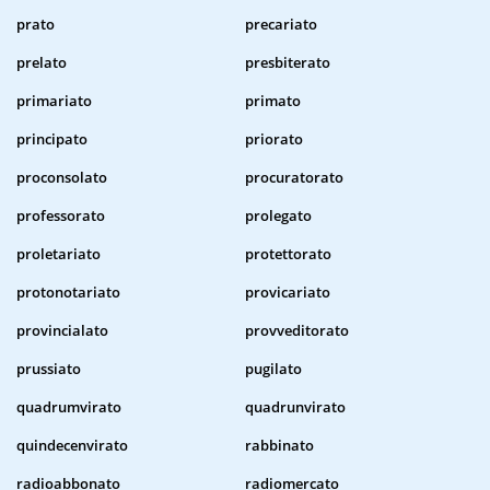
prato
precariato
prelato
presbiterato
primariato
primato
principato
priorato
proconsolato
procuratorato
professorato
prolegato
proletariato
protettorato
protonotariato
provicariato
provincialato
provveditorato
prussiato
pugilato
quadrumvirato
quadrunvirato
quindecenvirato
rabbinato
radioabbonato
radiomercato