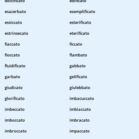
dolcificato
edificato
esacerbato
esemplificato
essiccato
esterificato
estrinsecato
eterificato
fiaccato
ficcato
fioccato
flambato
fluidificato
gabbato
garbato
gelificato
giudicato
giulebbato
glorificato
imbacuccato
imbeccato
imbiaccato
imboccato
imbracato
imbroccato
impaccato