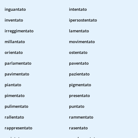
inguantato
intentato
inventato
ipersostentato
irreggimentato
lamentato
millantato
movimentato
orientato
ostentato
parlamentato
paventato
pavimentato
pazientato
piantato
pigmentato
pimentato
presentato
pulimentato
puntato
rallentato
rammentato
rappresentato
rasentato