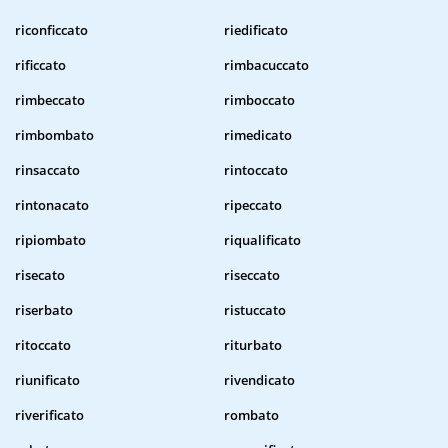
riconficcato
riedificato
rificcato
rimbacuccato
rimbeccato
rimboccato
rimbombato
rimedicato
rinsaccato
rintoccato
rintonacato
ripeccato
ripiombato
riqualificato
risecato
riseccato
riserbato
ristuccato
ritoccato
riturbato
riunificato
rivendicato
riverificato
rombato