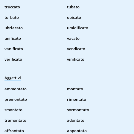
truccato
tubato
turbato
ubicato
ubriacato
umidificato
unificato
vacato
vanificato
vendicato
verificato
vinificato
Aggettivi
ammontato
montato
premontato
rimontato
smontato
sormontato
tramontato
adontato
affrontato
appontato