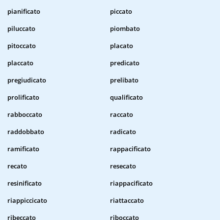
pianificato
piccato
piluccato
piombato
pitoccato
placato
placcato
predicato
pregiudicato
prelibato
prolificato
qualificato
rabboccato
raccato
raddobbato
radicato
ramificato
rappacificato
recato
resecato
resinificato
riappacificato
riappiccicato
riattaccato
ribeccato
riboccato