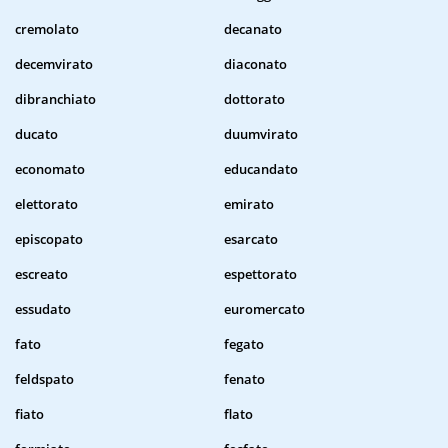
cremolato
decanato
decemvirato
diaconato
dibranchiato
dottorato
ducato
duumvirato
economato
educandato
elettorato
emirato
episcopato
esarcato
escreato
espettorato
essudato
euromercato
fato
fegato
feldspato
fenato
fiato
flato