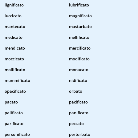
lignificato
lubrificato
luccicato
magnificato
mantecato
masturbato
medicato
mellificato
mendicato
mercificato
moccicato
modificato
mollificato
monacato
mummificato
nidificato
opacificato
orbato
pacato
pacificato
palificato
panificato
parificato
peccato
personificato
perturbato