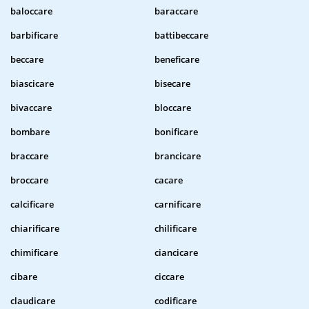
baloccare
baraccare
barbificare
battibeccare
beccare
beneficare
biascicare
bisecare
bivaccare
bloccare
bombare
bonificare
braccare
brancicare
broccare
cacare
calcificare
carnificare
chiarificare
chilificare
chimificare
ciancicare
cibare
ciccare
claudicare
codificare