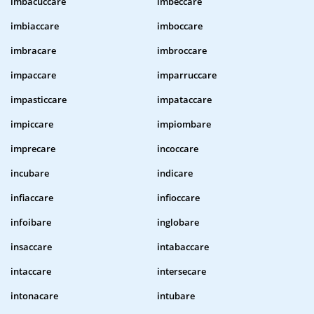
imbacuccare
imbeccare
imbiaccare
imboccare
imbracare
imbroccare
impaccare
imparruccare
impasticcare
impataccare
impiccare
impiombare
imprecare
incoccare
incubare
indicare
infiaccare
infioccare
infoibare
inglobare
insaccare
intabaccare
intaccare
intersecare
intonacare
intubare