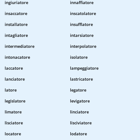
ingiuriatore
innaffiatore
insaccatore
inscatolatore
installatore
insufflatore
intagliatore
intarsiatore
intermediatore
interpolatore
intonacatore
isolatore
laccatore
lampeggiatore
lanciatore
lastricatore
latore
legatore
legislatore
levigatore
limatore
linciatore
lisciatore
lisciviatore
locatore
lodatore