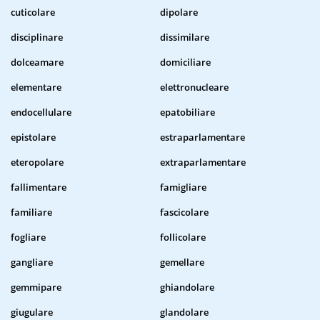
cuticolare
dipolare
disciplinare
dissimilare
dolceamare
domiciliare
elementare
elettronucleare
endocellulare
epatobiliare
epistolare
estraparlamentare
eteropolare
extraparlamentare
fallimentare
famigliare
familiare
fascicolare
fogliare
follicolare
gangliare
gemellare
gemmipare
ghiandolare
giugulare
glandolare