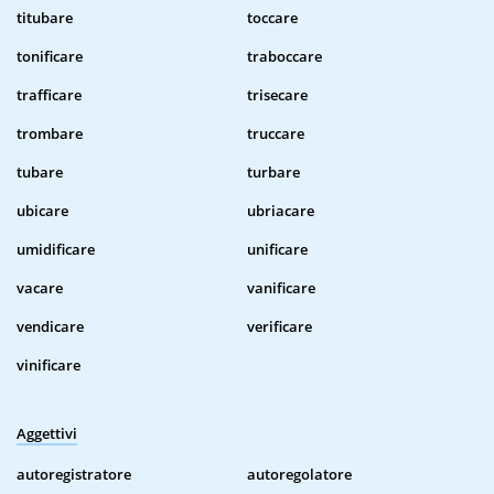
titubare
toccare
tonificare
traboccare
trafficare
trisecare
trombare
truccare
tubare
turbare
ubicare
ubriacare
umidificare
unificare
vacare
vanificare
vendicare
verificare
vinificare
Aggettivi
autoregistratore
autoregolatore