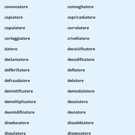
convocatore
convogliatore
copiatore
copriradiatore
copulatore
correlatore
corteggiatore
crivellatore
datore
decalcificatore
declamatore
decodificatore
defibrillatore
deflatore
defraudatore
delatore
demistificatore
demodulatore
demoltiplicatore
desalatore
deumidificatore
deviatore
diseducatore
dissabbiatore
dissalatore
disseccatore