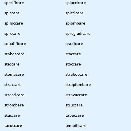
specificare
spiaccicare
spiccare
spiccicare
spiluccare
spiombare
sprecare
spregiudicare
squalificare
sradicare
stabaccare
staccare
steccare
stoccare
stomacare
straboccare
straccare
strapiombare
strascicare
stravaccare
strombare
struccare
stuccare
tabaccare
taroccare
tempificare