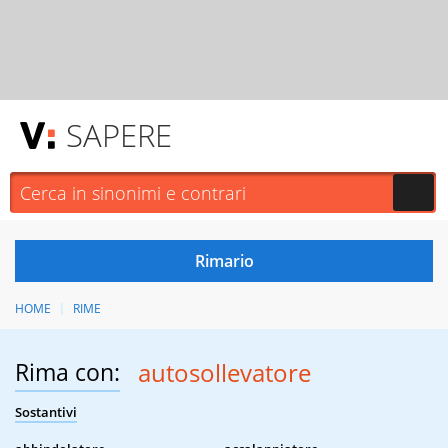
SAPERE
HOME
RIME
Rima con:
autosollevatore
Sostantivi