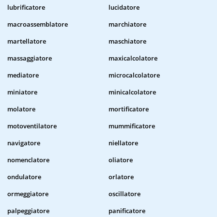
lubrificatore
lucidatore
macroassemblatore
marchiatore
martellatore
maschiatore
massaggiatore
maxicalcolatore
mediatore
microcalcolatore
miniatore
minicalcolatore
molatore
mortificatore
motoventilatore
mummificatore
navigatore
niellatore
nomenclatore
oliatore
ondulatore
orlatore
ormeggiatore
oscillatore
palpeggiatore
panificatore