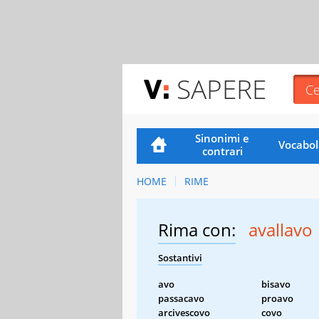
SAPERE
Sinonimi e
Vocabol
contrari
HOME
RIME
Rima con:
avallavo
Sostantivi
avo
bisavo
passacavo
proavo
arcivescovo
covo