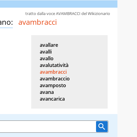
tratto dalla voce AVAMBRACCI del Wikizionario
ano:
avambracci
avallare
avalli
avallo
avalutatività
avambracci
avambraccio
avamposto
avana
avancarica