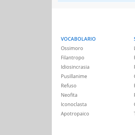
VOCABOLARIO
Ossimoro
Filantropo
Idiosincrasia
Pusillanime
Refuso
Neofita
Iconoclasta
Apotropaico