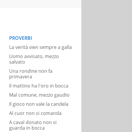
PROVERBI
La verità vien sempre a galla
Uomo avvisato, mezzo
salvato
Una rondine non fa
primavera
Il mattino ha l'oro in bocca
Mal comune, mezzo gaudio
Il gioco non vale la candela
Al cuor non si comanda
A caval donato non si
guarda in bocca