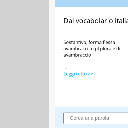
Dal vocabolario itali
Sostantivo, forma flessa
avambracci m pl plurale di
avambraccio
...
Leggi tutto >>