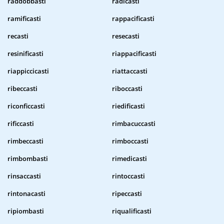
raddobbasti
radicasti
ramificasti
rappacificasti
recasti
resecasti
resinificasti
riappacificasti
riappiccicasti
riattaccasti
ribeccasti
riboccasti
riconficcasti
riedificasti
rificcasti
rimbacuccasti
rimbeccasti
rimboccasti
rimbombasti
rimedicasti
rinsaccasti
rintoccasti
rintonacasti
ripeccasti
ripiombasti
riqualificasti