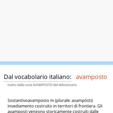
Dal vocabolario italiano:
avamposto
tratto dalla voce AVAMPOSTO del Wikizionario
Sostantivoavamposto m (plurale: avampósti)
insediamento costruito in territori di frontiera. Gli
avamposti vengono storicamente costruiti dalle