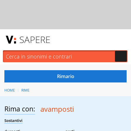
SAPERE
HOME
RIME
Rima con:
avamposti
Sostantivi