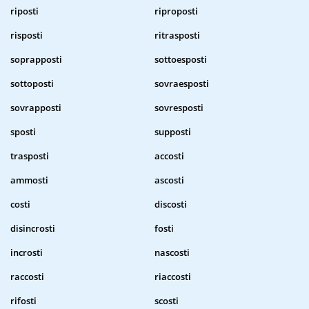
riposti
riproposti
risposti
ritrasposti
soprapposti
sottoesposti
sottoposti
sovraesposti
sovrapposti
sovresposti
sposti
supposti
trasposti
accosti
ammosti
ascosti
costi
discosti
disincrosti
fosti
incrosti
nascosti
raccosti
riaccosti
rifosti
scosti