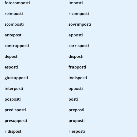
fotocomposti
imposti
reimposti
ricomposti
scomposti
sovrimposti
anteposti
apposti
contrapposti
corrisposti
deposti
disposti
esposti
frapposti
giustapposti
indisposti
interposti
opposti
posposti
posti
predisposti
preposti
presupposti
proposti
ridisposti
riesposti