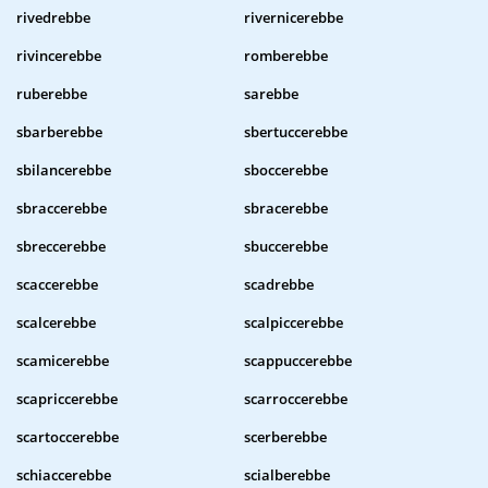
rivedrebbe
rivernicerebbe
rivincerebbe
romberebbe
ruberebbe
sarebbe
sbarberebbe
sbertuccerebbe
sbilancerebbe
sboccerebbe
sbraccerebbe
sbracerebbe
sbreccerebbe
sbuccerebbe
scaccerebbe
scadrebbe
scalcerebbe
scalpiccerebbe
scamicerebbe
scappuccerebbe
scapriccerebbe
scarroccerebbe
scartoccerebbe
scerberebbe
schiaccerebbe
scialberebbe