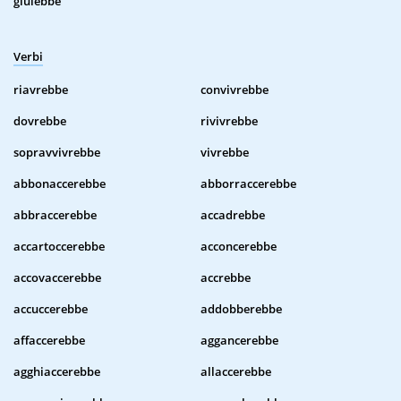
giulebbe
Verbi
riavrebbe
convivrebbe
dovrebbe
rivivrebbe
sopravvivrebbe
vivrebbe
abbonaccerebbe
abborraccerebbe
abbraccerebbe
accadrebbe
accartoccerebbe
acconcerebbe
accovaccerebbe
accrebbe
accuccerebbe
addobberebbe
affaccerebbe
aggancerebbe
agghiaccerebbe
allaccerebbe