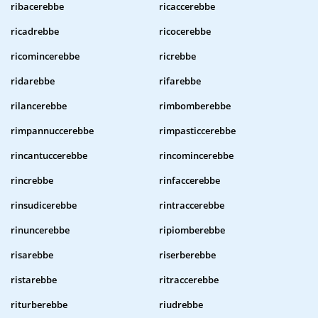
ribacerebbe
ricaccerebbe
ricadrebbe
ricocerebbe
ricomincerebbe
ricrebbe
ridarebbe
rifarebbe
rilancerebbe
rimbomberebbe
rimpannuccerebbe
rimpasticcerebbe
rincantuccerebbe
rincomincerebbe
rincrebbe
rinfaccerebbe
rinsudicerebbe
rintraccerebbe
rinuncerebbe
ripiomberebbe
risarebbe
riserberebbe
ristarebbe
ritraccerebbe
riturberebbe
riudrebbe