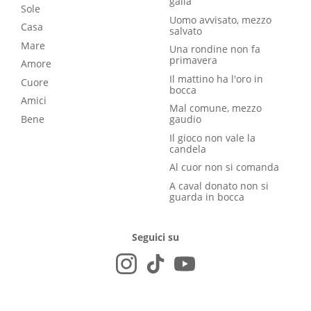
galla
Sole
Uomo avvisato, mezzo
Casa
salvato
Mare
Una rondine non fa
primavera
Amore
Il mattino ha l'oro in
Cuore
bocca
Amici
Mal comune, mezzo
Bene
gaudio
Il gioco non vale la
candela
Al cuor non si comanda
A caval donato non si
guarda in bocca
Seguici su