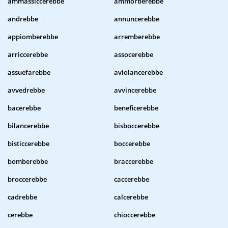
ammassiccerebbe
ammorberebbe
andrebbe
annuncerebbe
appiomberebbe
arremberebbe
arriccerebbe
assocerebbe
assuefarebbe
aviolancerebbe
avvedrebbe
avvincerebbe
bacerebbe
beneficerebbe
bilancerebbe
bisboccerebbe
bisticcerebbe
boccerebbe
bomberebbe
braccerebbe
broccerebbe
caccerebbe
cadrebbe
calcerebbe
cerebbe
chioccerebbe