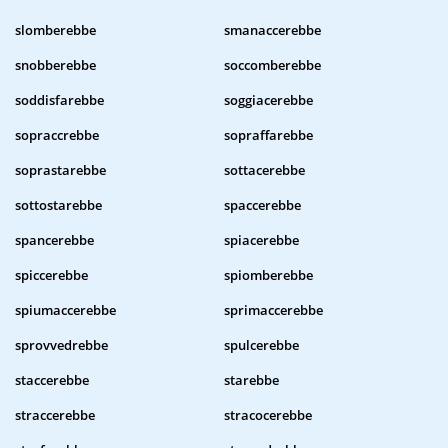
slomberebbe
smanaccerebbe
snobberebbe
soccomberebbe
soddisfarebbe
soggiacerebbe
sopraccrebbe
sopraffarebbe
soprastarebbe
sottacerebbe
sottostarebbe
spaccerebbe
spancerebbe
spiacerebbe
spiccerebbe
spiomberebbe
spiumaccerebbe
sprimaccerebbe
sprovvedrebbe
spulcerebbe
staccerebbe
starebbe
straccerebbe
stracocerebbe