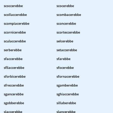
scoccerebbe
scocerebbe
scollaccerebbe
scombacerebbe
scompiacerebbe
sconcerebbe
scornicerebbe
scorteccerebbe
sculaccerebbe
selcerebbe
serberebbe
setaccerebbe
sfaccerebbe
sfarebbe
sfilaccerebbe
sfocerebbe
sforbicerebbe
sfornacerebbe
sfreccerebbe
sgamberebbe
sgancerebbe
sghiaccerebbe
sgobberebbe
sillaberebbe
slaccerebbe
slancerebbe