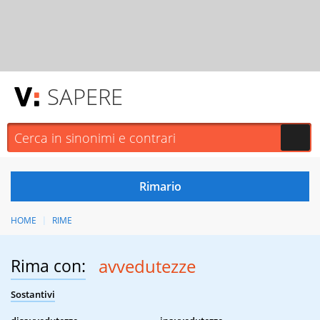
SAPERE
HOME
RIME
Rima con:
avvedutezze
Sostantivi