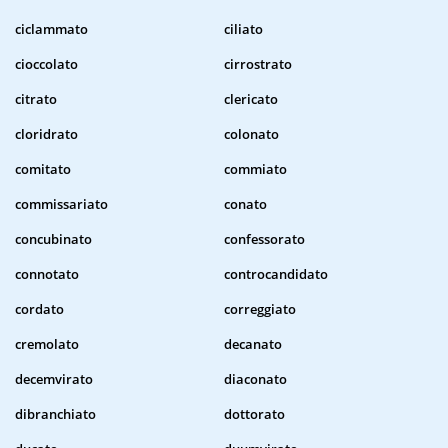
ciclammato
ciliato
cioccolato
cirrostrato
citrato
clericato
cloridrato
colonato
comitato
commiato
commissariato
conato
concubinato
confessorato
connotato
controcandidato
cordato
correggiato
cremolato
decanato
decemvirato
diaconato
dibranchiato
dottorato