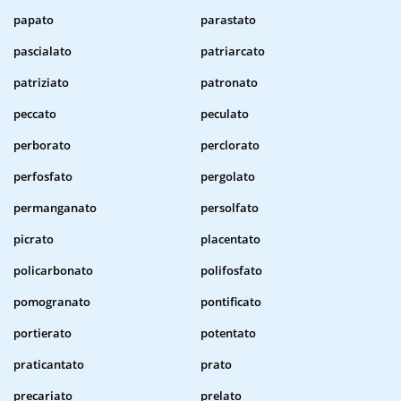
papato
parastato
pascialato
patriarcato
patriziato
patronato
peccato
peculato
perborato
perclorato
perfosfato
pergolato
permanganato
persolfato
picrato
placentato
policarbonato
polifosfato
pomogranato
pontificato
portierato
potentato
praticantato
prato
precariato
prelato