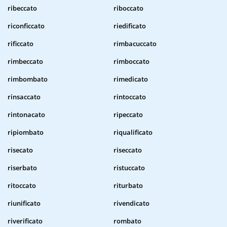
ribeccato
riboccato
riconficcato
riedificato
rificcato
rimbacuccato
rimbeccato
rimboccato
rimbombato
rimedicato
rinsaccato
rintoccato
rintonacato
ripeccato
ripiombato
riqualificato
risecato
riseccato
riserbato
ristuccato
ritoccato
riturbato
riunificato
rivendicato
riverificato
rombato