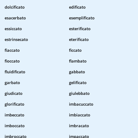
dolcificato
edificato
esacerbato
esemplificato
essiccato
esterificato
estrinsecato
eterificato
fiaccato
ficcato
fioccato
flambato
fluidificato
gabbato
garbato
gelificato
giudicato
giulebbato
glorificato
imbacuccato
imbeccato
imbiaccato
imboccato
imbracato
imbroccato
impaccato