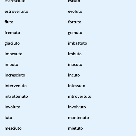
escresciuto
escuto
estrovertuto
evoluto
fiuto
fottuto
fremuto
gemuto
giaciuto
imbattuto
imbevuto
imbuto
imputo
inacuto
incresciuto
incuto
intervenuto
intessuto
intrattenuto
introvertuto
involuto
involvuto
luto
mantenuto
mesciuto
mietuto