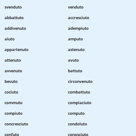
svenduto
venduto
abbattuto
accresciuto
addivenuto
adempiuto
aiuto
amputo
appartenuto
astenuto
attenuto
avuto
avvenuto
battuto
bevuto
circonvenuto
cociuto
combattuto
commuto
compiaciuto
compiuto
computo
concresciuto
condoluto
confuto
conosciuto