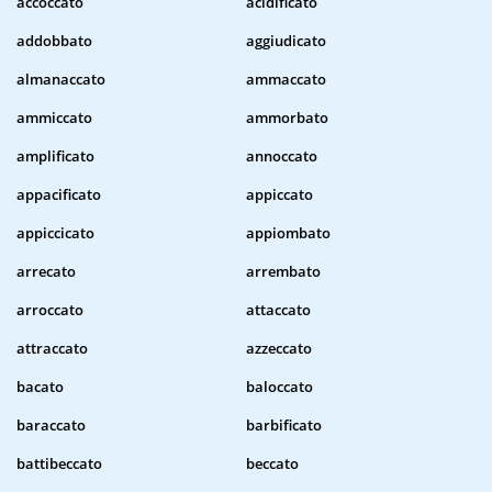
accoccato
acidificato
addobbato
aggiudicato
almanaccato
ammaccato
ammiccato
ammorbato
amplificato
annoccato
appacificato
appiccato
appiccicato
appiombato
arrecato
arrembato
arroccato
attaccato
attraccato
azzeccato
bacato
baloccato
baraccato
barbificato
battibeccato
beccato