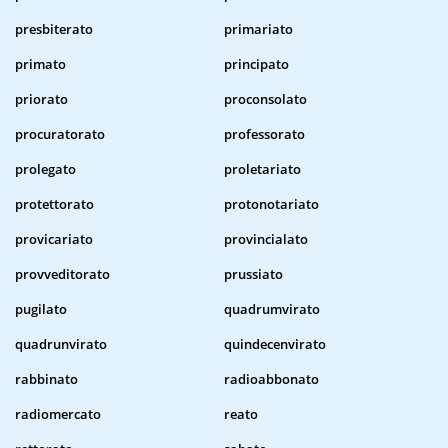
presbiterato
primariato
primato
principato
priorato
proconsolato
procuratorato
professorato
prolegato
proletariato
protettorato
protonotariato
provicariato
provincialato
provveditorato
prussiato
pugilato
quadrumvirato
quadrunvirato
quindecenvirato
rabbinato
radioabbonato
radiomercato
reato