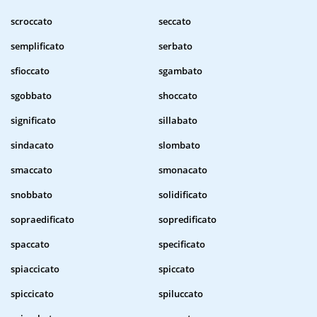
scroccato
seccato
semplificato
serbato
sfioccato
sgambato
sgobbato
shoccato
significato
sillabato
sindacato
slombato
smaccato
smonacato
snobbato
solidificato
sopraedificato
sopredificato
spaccato
specificato
spiaccicato
spiccato
spiccicato
spiluccato