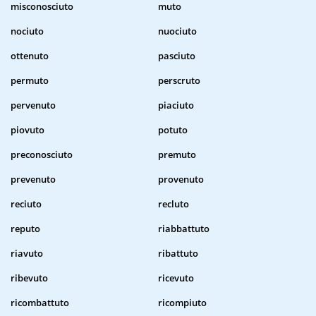
misconosciuto
muto
nociuto
nuociuto
ottenuto
pasciuto
permuto
perscruto
pervenuto
piaciuto
piovuto
potuto
preconosciuto
premuto
prevenuto
provenuto
reciuto
recluto
reputo
riabbattuto
riavuto
ribattuto
ribevuto
ricevuto
ricombattuto
ricompiuto