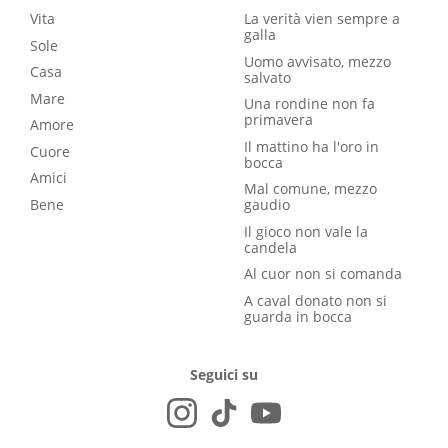
Vita
La verità vien sempre a
galla
Sole
Uomo avvisato, mezzo
Casa
salvato
Mare
Una rondine non fa
primavera
Amore
Il mattino ha l'oro in
Cuore
bocca
Amici
Mal comune, mezzo
Bene
gaudio
Il gioco non vale la
candela
Al cuor non si comanda
A caval donato non si
guarda in bocca
Seguici su