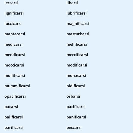
leccarsi
libarsi
lignificarsi
lubrificarsi
luccicarsi
magnificarsi
mantecarsi
masturbarsi
medicarsi
mellificarsi
mendicarsi
mercificarsi
moccicarsi
modificarsi
mollificarsi
monacarsi
mummificarsi
nidificarsi
opacificarsi
orbarsi
pacarsi
pacificarsi
palificarsi
panificarsi
parificarsi
peccarsi