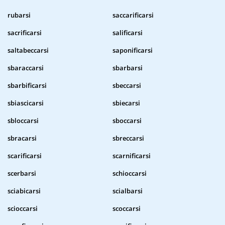
rubarsi
saccarificarsi
sacrificarsi
salificarsi
saltabeccarsi
saponificarsi
sbaraccarsi
sbarbarsi
sbarbificarsi
sbeccarsi
sbiascicarsi
sbiecarsi
sbloccarsi
sboccarsi
sbracarsi
sbreccarsi
scarificarsi
scarnificarsi
scerbarsi
schioccarsi
sciabicarsi
scialbarsi
scioccarsi
scoccarsi