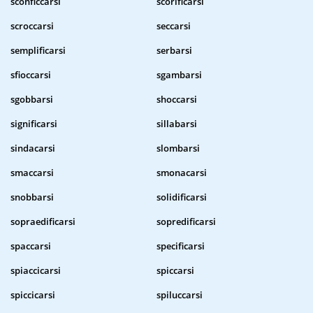
sconficcarsi
scorificarsi
scroccarsi
seccarsi
semplificarsi
serbarsi
sfioccarsi
sgambarsi
sgobbarsi
shoccarsi
significarsi
sillabarsi
sindacarsi
slombarsi
smaccarsi
smonacarsi
snobbarsi
solidificarsi
sopraedificarsi
sopredificarsi
spaccarsi
specificarsi
spiaccicarsi
spiccarsi
spiccicarsi
spiluccarsi