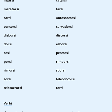
intarsi
catarsi
metatarsi
tarsi
carsi
autosoccorsi
concorsi
curvadorsi
disborsi
discorsi
dorsi
esborsi
orsi
percorsi
porsi
rimborsi
rimorsi
sborsi
sorsi
teleconcorsi
telesoccorsi
torsi
Verbi