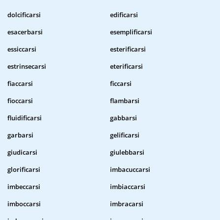
dolcificarsi
edificarsi
esacerbarsi
esemplificarsi
essiccarsi
esterificarsi
estrinsecarsi
eterificarsi
fiaccarsi
ficcarsi
fioccarsi
flambarsi
fluidificarsi
gabbarsi
garbarsi
gelificarsi
giudicarsi
giulebbarsi
glorificarsi
imbacuccarsi
imbeccarsi
imbiaccarsi
imboccarsi
imbracarsi