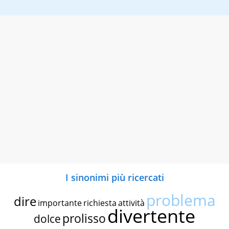
I sinonimi più ricercati
problema
dire
importante
richiesta
attività
divertente
prolisso
dolce