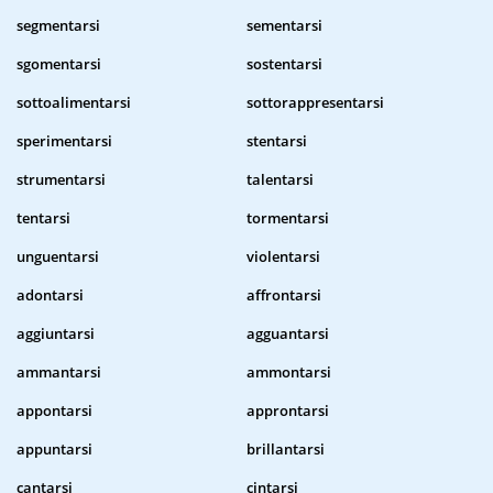
segmentarsi
sementarsi
sgomentarsi
sostentarsi
sottoalimentarsi
sottorappresentarsi
sperimentarsi
stentarsi
strumentarsi
talentarsi
tentarsi
tormentarsi
unguentarsi
violentarsi
adontarsi
affrontarsi
aggiuntarsi
agguantarsi
ammantarsi
ammontarsi
appontarsi
approntarsi
appuntarsi
brillantarsi
cantarsi
cintarsi