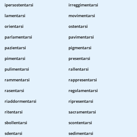
ipersostentarsi
irreggimentarsi
lamentarsi
movimentarsi
orientarsi
ostentarsi
parlamentarsi
pavimentarsi
pazientarsi
pigmentarsi
pimentarsi
presentarsi
pulimentarsi
rallentarsi
rammentarsi
rappresentarsi
rasentarsi
regolamentarsi
riaddormentarsi
ripresentarsi
ritentarsi
sacramentarsi
sbollentarsi
scontentarsi
sdentarsi
sedimentarsi