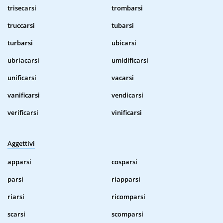
trisecarsi
trombarsi
truccarsi
tubarsi
turbarsi
ubicarsi
ubriacarsi
umidificarsi
unificarsi
vacarsi
vanificarsi
vendicarsi
verificarsi
vinificarsi
Aggettivi
apparsi
cosparsi
parsi
riapparsi
riarsi
ricomparsi
scarsi
scomparsi