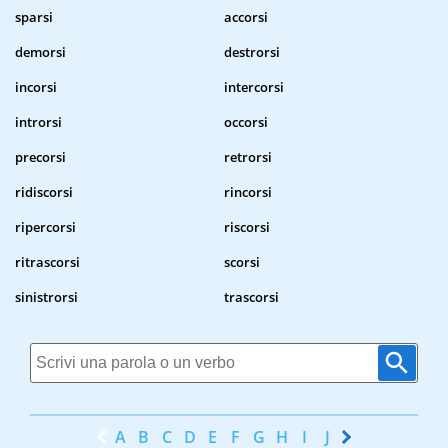
sparsi
accorsi
demorsi
destrorsi
incorsi
intercorsi
introrsi
occorsi
precorsi
retrorsi
ridiscorsi
rincorsi
ripercorsi
riscorsi
ritrascorsi
scorsi
sinistrorsi
trascorsi
A
B
C
D
E
F
G
H
I
J
K
L
M
N