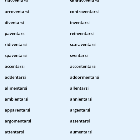
riavventarsi
sopravventarsi
arroventarsi
controventarsi
diventarsi
inventarsi
paventarsi
reinventarsi
ridiventarsi
scaraventarsi
spaventarsi
sventarsi
accentarsi
accontentarsi
addentarsi
addormentarsi
alimentarsi
allentarsi
ambientarsi
annientarsi
apparentarsi
argentarsi
argomentarsi
assentarsi
attentarsi
aumentarsi