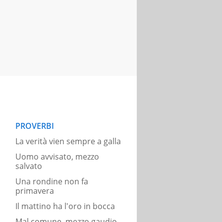
PROVERBI
La verità vien sempre a galla
Uomo avvisato, mezzo
salvato
Una rondine non fa
primavera
Il mattino ha l'oro in bocca
Mal comune, mezzo gaudio