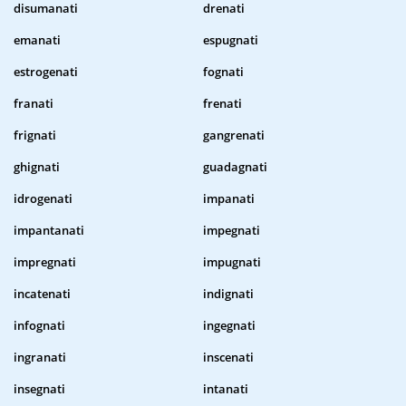
disumanati
drenati
emanati
espugnati
estrogenati
fognati
franati
frenati
frignati
gangrenati
ghignati
guadagnati
idrogenati
impanati
impantanati
impegnati
impregnati
impugnati
incatenati
indignati
infognati
ingegnati
ingranati
inscenati
insegnati
intanati