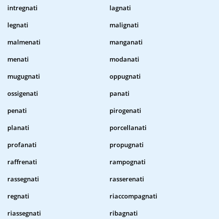
intregnati
lagnati
legnati
malignati
malmenati
manganati
menati
modanati
mugugnati
oppugnati
ossigenati
panati
penati
pirogenati
planati
porcellanati
profanati
propugnati
raffrenati
rampognati
rassegnati
rasserenati
regnati
riaccompagnati
riassegnati
ribagnati