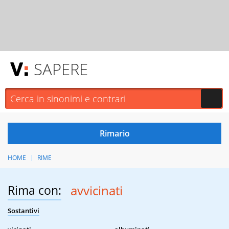
SAPERE
HOME
RIME
Rima con:
avvicinati
Sostantivi