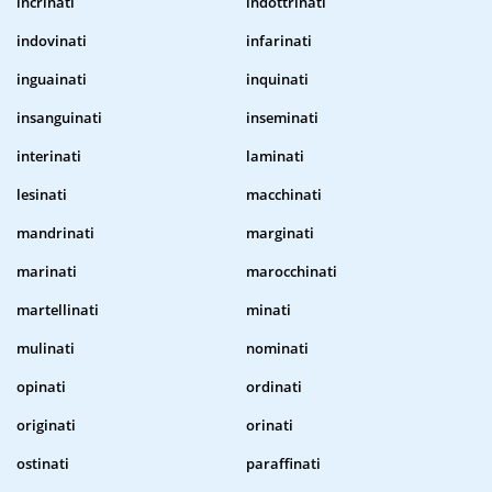
incrinati
indottrinati
indovinati
infarinati
inguainati
inquinati
insanguinati
inseminati
interinati
laminati
lesinati
macchinati
mandrinati
marginati
marinati
marocchinati
martellinati
minati
mulinati
nominati
opinati
ordinati
originati
orinati
ostinati
paraffinati