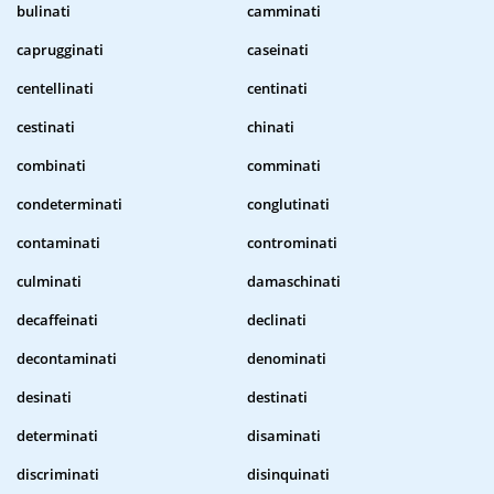
bulinati
camminati
caprugginati
caseinati
centellinati
centinati
cestinati
chinati
combinati
comminati
condeterminati
conglutinati
contaminati
controminati
culminati
damaschinati
decaffeinati
declinati
decontaminati
denominati
desinati
destinati
determinati
disaminati
discriminati
disinquinati