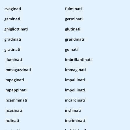
evaginati
fulminati
geminati
germinati
ghigliottinati
glutinati
gradinati
grandinati
gratinati
guinati
illuminati
imbrillantinati
immagazzinati
immaginati
impaginati
impallinati
impappinati
impollinati
incamminati
incardinati
incasinati
inchinati
inclinati
incriminati