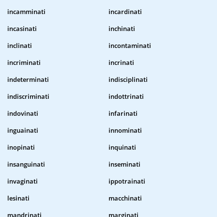
incamminati
incardinati
incasinati
inchinati
inclinati
incontaminati
incriminati
incrinati
indeterminati
indisciplinati
indiscriminati
indottrinati
indovinati
infarinati
inguainati
innominati
inopinati
inquinati
insanguinati
inseminati
invaginati
ippotrainati
lesinati
macchinati
mandrinati
marginati