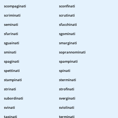
scompaginati
sconfinati
scriminati
scrutinati
seminati
sfacchinati
sfarinati
sgominati
sguainati
smarginati
sminati
soprannominati
spaginati
spampinati
spettinati
spinati
stampinati
sterminati
strinati
strofinati
subordinati
sverginati
svinati
sviolinati
tapinati
terminati