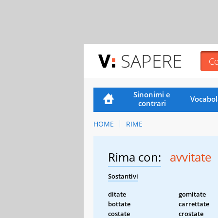
SAPERE
Sinonimi e
Vocabol
contrari
HOME
RIME
Rima con:
avvitate
Sostantivi
ditate
gomitate
bottate
carrettate
costate
crostate