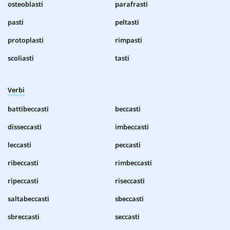
osteoblasti
parafrasti
pasti
peltasti
protoplasti
rimpasti
scoliasti
tasti
Verbi
battibeccasti
beccasti
disseccasti
imbeccasti
leccasti
peccasti
ribeccasti
rimbeccasti
ripeccasti
riseccasti
saltabeccasti
sbeccasti
sbreccasti
seccasti