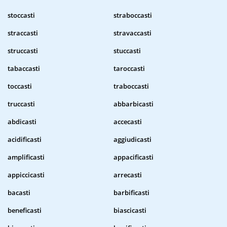
stoccasti
straboccasti
straccasti
stravaccasti
struccasti
stuccasti
tabaccasti
taroccasti
toccasti
traboccasti
truccasti
abbarbicasti
abdicasti
accecasti
acidificasti
aggiudicasti
amplificasti
appacificasti
appiccicasti
arrecasti
bacasti
barbificasti
beneficasti
biascicasti