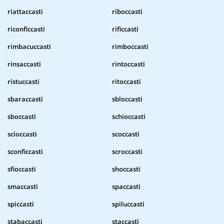
riattaccasti
riboccasti
riconficcasti
rificcasti
rimbacuccasti
rimboccasti
rinsaccasti
rintoccasti
ristuccasti
ritoccasti
sbaraccasti
sbloccasti
sboccasti
schioccasti
scioccasti
scoccasti
sconficcasti
scroccasti
sfioccasti
shoccasti
smaccasti
spaccasti
spiccasti
spiluccasti
stabaccasti
staccasti