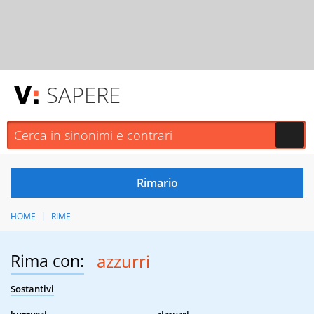
SAPERE
HOME
RIME
Rima con:
azzurri
Sostantivi