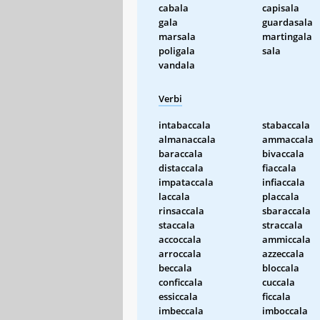
cabala
capisala
gala
guardasala
marsala
martingala
poligala
sala
vandala
Verbi
intabaccala
stabaccala
almanaccala
ammaccala
baraccala
bivaccala
distaccala
fiaccala
impataccala
infiaccala
laccala
placcala
rinsaccala
sbaraccala
staccala
straccala
accoccala
ammiccala
arroccala
azzeccala
beccala
bloccala
conficcala
cuccala
essiccala
ficcala
imbeccala
imboccala