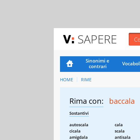
SAPERE
Sinonimi e
Vocabol
contrari
HOME
RIME
Rima con:
baccala
Sostantivi
autoscala
cala
cicala
scala
amigdala
antisala