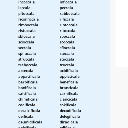
incoccala
infioccala
leccala
peccala
pitoccala
rabboccala
riconficcala
rificcala
rimboccala
rintoccala
ristuccala
ritoccala
sbloccala
sboccala
scioccala
scoccala
seccala
sfioccala
spiluccala
steccala
struccala
stuccala
traboccala
truccala
accecala
acidificala
appacificala
appiccicala
barbificala
beneficala
bonificala
brancicala
calcificala
carnificala
chimificala
ciancicala
codificala
cokificala
decalcificala
decodificala
deificala
delegificala
deumidificala
diradicala
dolcificala
edificala