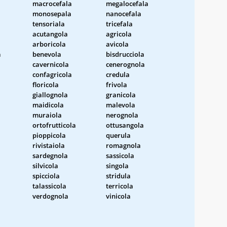
macrocefala
megalocefala
monosepala
nanocefala
tensoriala
tricefala
acutangola
agricola
arboricola
avicola
a
benevola
bisdrucciola
cavernicola
cenerognola
confagricola
credula
floricola
frivola
giallognola
granicola
maidicola
malevola
muraiola
nerognola
ortofrutticola
ottusangola
pioppicola
querula
rivistaiola
romagnola
sardegnola
sassicola
silvicola
singola
spicciola
stridula
talassicola
terricola
verdognola
vinicola