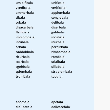
umidificala
unificala
vendicala
verificala
ammorbala
appiombala
cibala
conglobala
cubala
delibala
disacerbala
diserbala
flambala
gabbala
impiombala
incubala
intubala
inurbala
orbala
perturbala
raddobbala
rimbombala
riturbala
rombala
scerbala
scialbala
sgobbala
sillabala
spiombala
strapiombala
trombala
tubala
anomala
apetala
dialipetala
dolicocefala