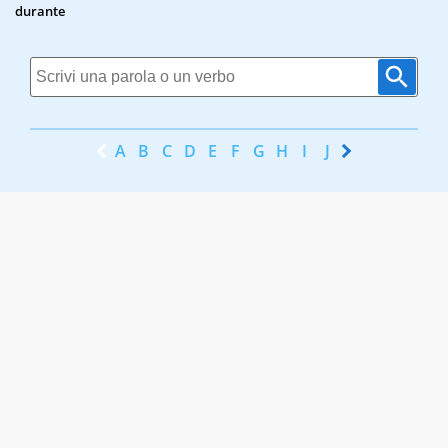
durante
A
B
C
D
E
F
G
H
I
J
K
L
M
N