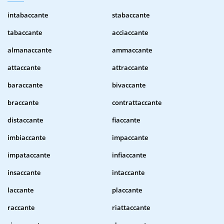
intabaccante
stabaccante
tabaccante
acciaccante
almanaccante
ammaccante
attaccante
attraccante
baraccante
bivaccante
braccante
contrattaccante
distaccante
fiaccante
imbiaccante
impaccante
impataccante
infiaccante
insaccante
intaccante
laccante
placcante
raccante
riattaccante