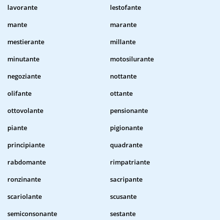
lavorante
lestofante
mante
marante
mestierante
millante
minutante
motosilurante
negoziante
nottante
olifante
ottante
ottovolante
pensionante
piante
pigionante
principiante
quadrante
rabdomante
rimpatriante
ronzinante
sacripante
scariolante
scusante
semiconsonante
sestante