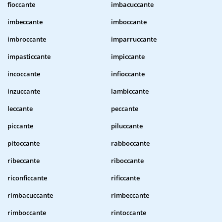
fioccante
imbacuccante
imbeccante
imboccante
imbroccante
imparruccante
impasticcante
impiccante
incoccante
infioccante
inzuccante
lambiccante
leccante
peccante
piccante
piluccante
pitoccante
rabboccante
ribeccante
riboccante
riconficcante
rificcante
rimbacuccante
rimbeccante
rimboccante
rintoccante