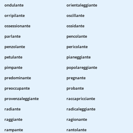
ondulante
orientaleggiante
orripilante
oscillante
ossessionante
ossidante
parlante
pencolante
penzolante
pericolante
petulante
pianeggiante
pimpante
popolareggiante
predominante
pregnante
preoccupante
probante
provenzaleggiante
raccapricciante
radiante
radicaleggiante
raggiante
ragionante
rampante
rantolante