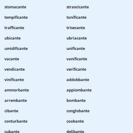
stomacante
strascicante
tempificante
tonificante
trafficante
trisecante
ubicante
ubriacante
umidificante
unificante
vacante
vanificante
vendicante
verificante
vinificante
addobbante
ammorbante
appiombante
arrembante
bombante
cibante
conglobante
conturbante
coobante
cubante
delibante