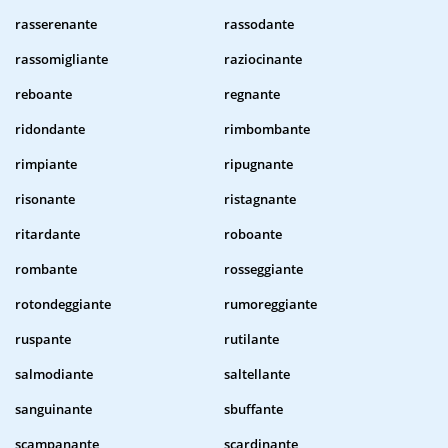
rasserenante
rassodante
rassomigliante
raziocinante
reboante
regnante
ridondante
rimbombante
rimpiante
ripugnante
risonante
ristagnante
ritardante
roboante
rombante
rosseggiante
rotondeggiante
rumoreggiante
ruspante
rutilante
salmodiante
saltellante
sanguinante
sbuffante
scampanante
scardinante