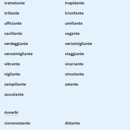
tremolante
trepidante
trillante
trionfante
ufficiante
umiliante
vacillante
vagante
verdeggiante
verisimigliante
verosimigliante
viaggiante
vibrante
vicariante
vigilante
vincolante
zampillante
zelante
zoccolante
Avverbi
ciononostante
distante