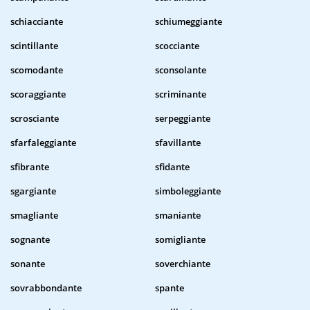
schiacciante
schiumeggiante
scintillante
scocciante
scomodante
sconsolante
scoraggiante
scriminante
scrosciante
serpeggiante
sfarfaleggiante
sfavillante
sfibrante
sfidante
sgargiante
simboleggiante
smagliante
smaniante
sognante
somigliante
sonante
soverchiante
sovrabbondante
spante