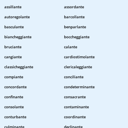
assillante
assordante
autoregolante
barcollante
basculante
benparlante
biancheggiante
boccheggiante
bruciante
calante
cangiante
cardiostimolante
classicheggiante
clericaleggiante
compiante
conciliante
concordante
condeterminante
confinante
consacrante
consolante
contaminante
conturbante
coordinante
culminante
declinante