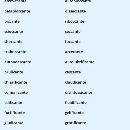
ammiccante
autobloccante
betabloccante
disseccante
piccante
riboccante
scioccante
seccante
shoccante
toccante
traboccante
accecante
autoadescante
autolubrificante
brulicante
cascante
chiarificante
claudicante
comunicante
disintossicante
edificante
fluidificante
fortificante
gelificante
giudicante
gratificante