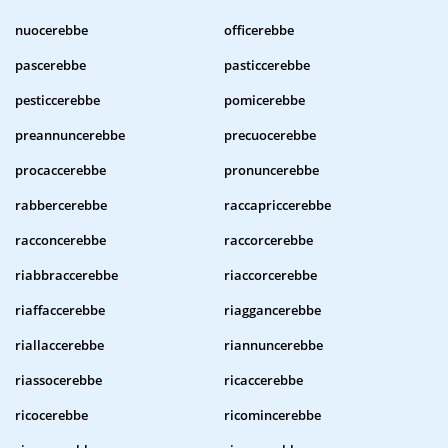
nuocerebbe
officerebbe
pascerebbe
pasticcerebbe
pesticcerebbe
pomicerebbe
preannuncerebbe
precuocerebbe
procaccerebbe
pronuncerebbe
rabbercerebbe
raccapriccerebbe
racconcerebbe
raccorcerebbe
riabbraccerebbe
riaccorcerebbe
riaffaccerebbe
riaggancerebbe
riallaccerebbe
riannuncerebbe
riassocerebbe
ricaccerebbe
ricocerebbe
ricomincerebbe