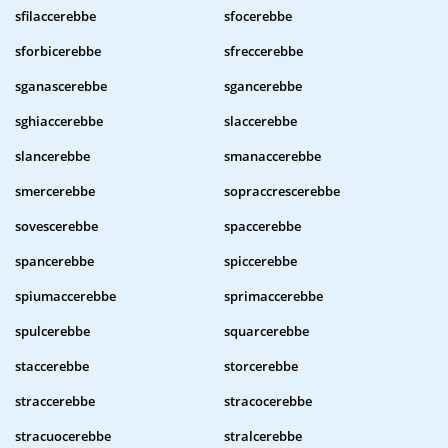
sfilaccerebbe
sfocerebbe
sforbicerebbe
sfreccerebbe
sganascerebbe
sgancerebbe
sghiaccerebbe
slaccerebbe
slancerebbe
smanaccerebbe
smercerebbe
sopraccrescerebbe
sovescerebbe
spaccerebbe
spancerebbe
spiccerebbe
spiumaccerebbe
sprimaccerebbe
spulcerebbe
squarcerebbe
staccerebbe
storcerebbe
straccerebbe
stracocerebbe
stracuocerebbe
stralcerebbe