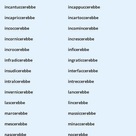
incantuccerebbe
incappuccerebbe
incapriccerebbe
incartoccerebbe
incoccerebbe
incomincerebbe
incornicerebbe
increscerebbe
incrocerebbe
inficerebbe
infradicerebbe
ingraticcerebbe
insudicerebbe
interfaccerebbe
intralcerebbe
intreccerebbe
invernicerebbe
lancerebbe
lascerebbe
lincerebbe
marcerebbe
massiccerebbe
mescerebbe
minaccerebbe
nascerebbe
nocerebbe