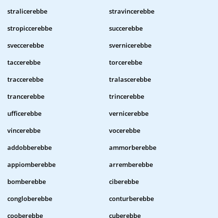
stralicerebbe
stravincerebbe
stropiccerebbe
succerebbe
sveccerebbe
svernicerebbe
taccerebbe
torcerebbe
traccerebbe
tralascerebbe
trancerebbe
trincerebbe
ufficerebbe
vernicerebbe
vincerebbe
vocerebbe
addobberebbe
ammorberebbe
appiomberebbe
arremberebbe
bomberebbe
ciberebbe
congloberebbe
conturberebbe
cooberebbe
cuberebbe