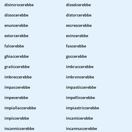
disincrocerebbe
disselcerebbe
dissocerebbe
distorcerebbe
enuncerebbe
escrescerebbe
estorcerebbe
evincerebbe
falcerebbe
fascerebbe
ghiaccerebbe
goccerebbe
graticcerebbe
imbraccerebbe
imbreccerebbe
imbroncerebbe
impaccerebbe
impasticcerebbe
impecerebbe
impelliccerebbe
impiallaccerebbe
impiastriccerebbe
impiccerebbe
incamicerebbe
incanniccerebbe
incannuccerebbe