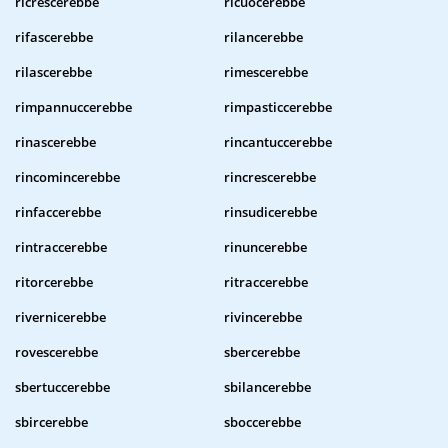
ricrescerebbe
ricuocerebbe
rifascerebbe
rilancerebbe
rilascerebbe
rimescerebbe
rimpannuccerebbe
rimpasticcerebbe
rinascerebbe
rincantuccerebbe
rincomincerebbe
rincrescerebbe
rinfaccerebbe
rinsudicerebbe
rintraccerebbe
rinuncerebbe
ritorcerebbe
ritraccerebbe
rivernicerebbe
rivincerebbe
rovescerebbe
sbercerebbe
sbertuccerebbe
sbilancerebbe
sbircerebbe
sboccerebbe