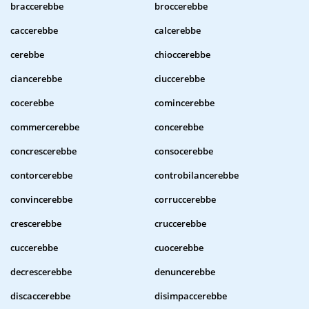
braccerebbe
broccerebbe
caccerebbe
calcerebbe
cerebbe
chioccerebbe
ciancerebbe
ciuccerebbe
cocerebbe
comincerebbe
commercerebbe
concerebbe
concrescerebbe
consocerebbe
contorcerebbe
controbilancerebbe
convincerebbe
corruccerebbe
crescerebbe
cruccerebbe
cuccerebbe
cuocerebbe
decrescerebbe
denuncerebbe
discaccerebbe
disimpaccerebbe