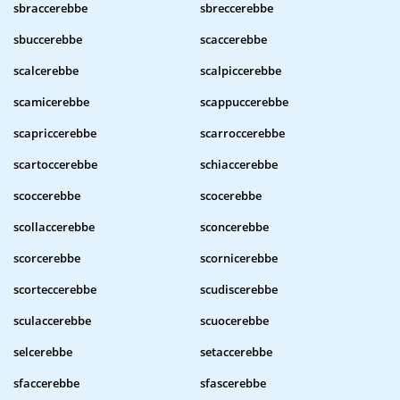
sbraccerebbe
sbreccerebbe
sbuccerebbe
scaccerebbe
scalcerebbe
scalpiccerebbe
scamicerebbe
scappuccerebbe
scapriccerebbe
scarroccerebbe
scartoccerebbe
schiaccerebbe
scoccerebbe
scocerebbe
scollaccerebbe
sconcerebbe
scorcerebbe
scornicerebbe
scorteccerebbe
scudiscerebbe
sculaccerebbe
scuocerebbe
selcerebbe
setaccerebbe
sfaccerebbe
sfascerebbe