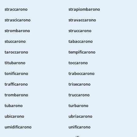
straccarono
strapiombarono
strascicarono
stravaccarono
strombarono
struccarono
stuccarono
tabaccarono
taroccarono
tempificarono
titubarono
toccarono
tonificarono
traboccarono
trafficarono
trisecarono
trombarono
truccarono
tubarono
turbarono
ubicarono
ubriacarono
umidificarono
unificarono