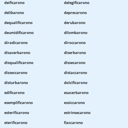
deificarono
delegificarono
delibarono
deprecarono
dequalificarono
derubarono
deumidificarono
dilombarono
diradicarono
diroccarono
disacerbarono
diserbarono
disqualificarono
dissecarono
disseccarono
distaccarono
disturbarono
dolcificarono
edificarono
esacerbarono
esemplificarono
essiccarono
esterificarono
estrinsecarono
eterificarono
fiaccarono