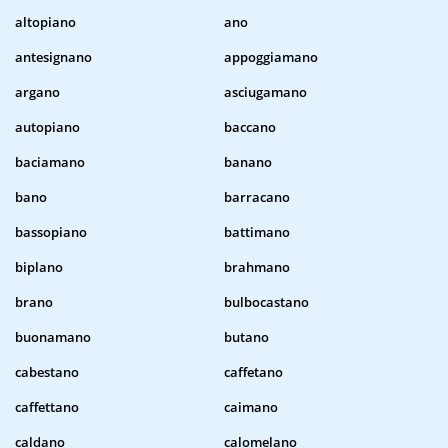
altopiano
ano
antesignano
appoggiamano
argano
asciugamano
autopiano
baccano
baciamano
banano
bano
barracano
bassopiano
battimano
biplano
brahmano
brano
bulbocastano
buonamano
butano
cabestano
caffetano
caffettano
caimano
caldano
calomelano