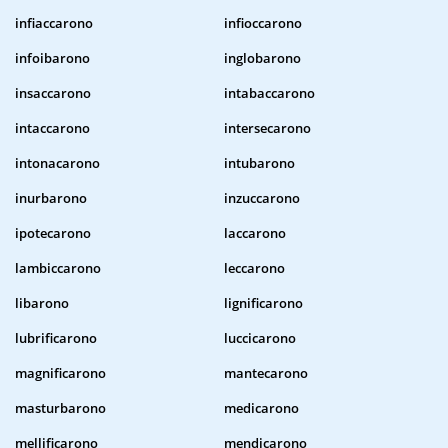
infiaccarono
infioccarono
infoibarono
inglobarono
insaccarono
intabaccarono
intaccarono
intersecarono
intonacarono
intubarono
inurbarono
inzuccarono
ipotecarono
laccarono
lambiccarono
leccarono
libarono
lignificarono
lubrificarono
luccicarono
magnificarono
mantecarono
masturbarono
medicarono
mellificarono
mendicarono