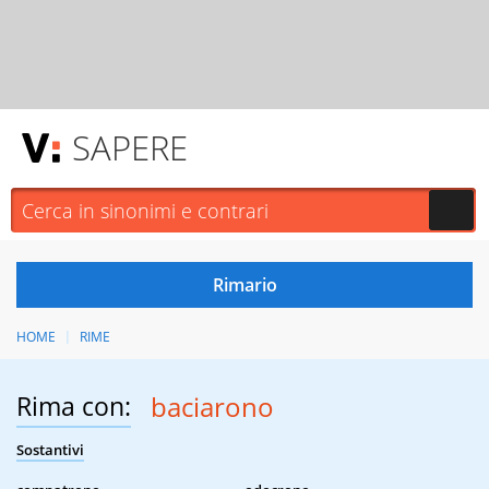
SAPERE
HOME
RIME
Rima con:
baciarono
Sostantivi