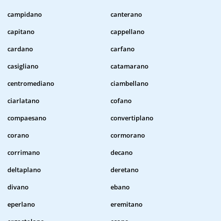
campidano
canterano
capitano
cappellano
cardano
carfano
casigliano
catamarano
centromediano
ciambellano
ciarlatano
cofano
compaesano
convertiplano
corano
cormorano
corrimano
decano
deltaplano
deretano
divano
ebano
eperlano
eremitano