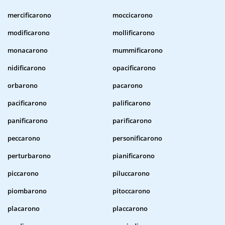
mercificarono
moccicarono
modificarono
mollificarono
monacarono
mummificarono
nidificarono
opacificarono
orbarono
pacarono
pacificarono
palificarono
panificarono
parificarono
peccarono
personificarono
perturbarono
pianificarono
piccarono
piluccarono
piombarono
pitoccarono
placarono
placcarono