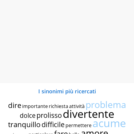
I sinonimi più ricercati
problema
dire
importante
richiesta
attività
divertente
prolisso
dolce
acume
tranquillo
difficile
permettere
amore
fare