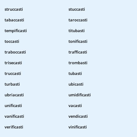
struccasti
stuccasti
tabaccasti
taroccasti
tempificasti
titubasti
toccasti
tonificasti
traboccasti
trafficasti
trisecasti
trombasti
truccasti
tubasti
turbasti
ubicasti
ubriacasti
umidificasti
unificasti
vacasti
vanificasti
vendicasti
verificasti
vinificasti