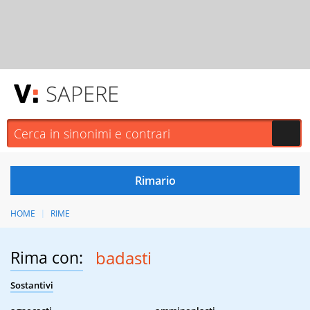
SAPERE
HOME
RIME
Rima con:
badasti
Sostantivi