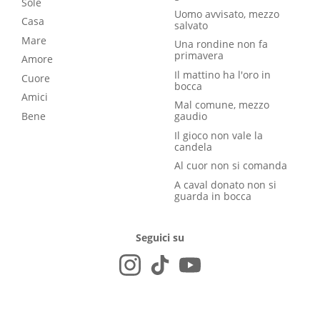
Sole
Uomo avvisato, mezzo
Casa
salvato
Mare
Una rondine non fa
primavera
Amore
Il mattino ha l'oro in
Cuore
bocca
Amici
Mal comune, mezzo
Bene
gaudio
Il gioco non vale la
candela
Al cuor non si comanda
A caval donato non si
guarda in bocca
Seguici su