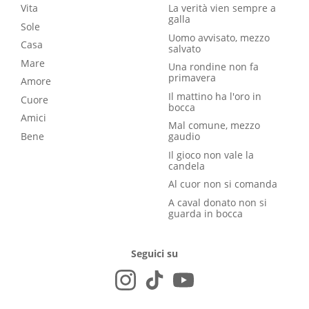
Vita
La verità vien sempre a
galla
Sole
Uomo avvisato, mezzo
Casa
salvato
Mare
Una rondine non fa
primavera
Amore
Il mattino ha l'oro in
Cuore
bocca
Amici
Mal comune, mezzo
Bene
gaudio
Il gioco non vale la
candela
Al cuor non si comanda
A caval donato non si
guarda in bocca
Seguici su