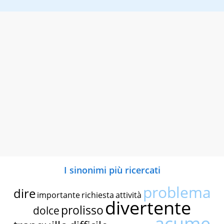
I sinonimi più ricercati
problema
dire
importante
richiesta
attività
divertente
prolisso
dolce
acume