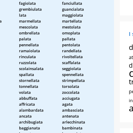
fagiolata
fanciullata
grembiulata
guancialata
lata
maggiolata
a
marmellata
martellata
mescolata
mestolata
ombrellata
omoplata
I
palata
pallata
pennellata
pentolata
d
ramaiolata
randellata
rinculata
rivoltellata
at
ruzzolata
scaffalata
d
scolainsalata
seggiolata
spallata
spennellata
t
stornellata
strimpellata
tonnellata
torsolata
p
volata
zoccolata
abbuffata
acciugata
i
affricata
agata
alambardata
ambasciata
ancata
antenata
archibugiata
arlecchinata
baggianata
bambinata