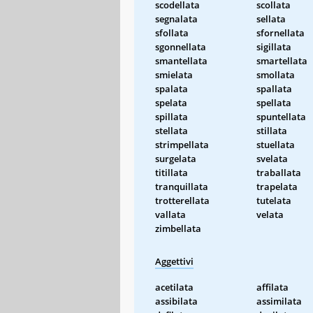
scodellata
scollata
segnalata
sellata
sfollata
sfornellata
sgonnellata
sigillata
smantellata
smartellata
smielata
smollata
spalata
spallata
spelata
spellata
spillata
spuntellata
stellata
stillata
strimpellata
stuellata
surgelata
svelata
titillata
traballata
tranquillata
trapelata
trotterellata
tutelata
vallata
velata
zimbellata
Aggettivi
acetilata
affilata
assibilata
assimilata