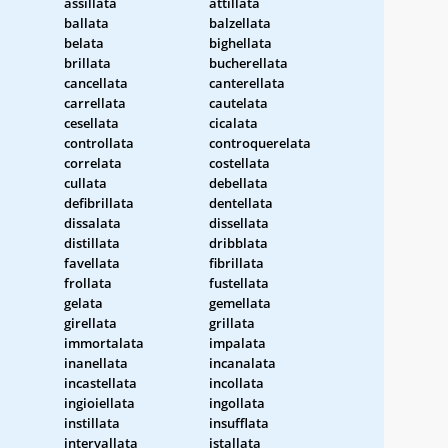
assillata
attillata
ballata
balzellata
belata
bighellata
brillata
bucherellata
cancellata
canterellata
carrellata
cautelata
cesellata
cicalata
controllata
controquerelata
correlata
costellata
cullata
debellata
defibrillata
dentellata
dissalata
dissellata
a
distillata
dribblata
favellata
fibrillata
frollata
fustellata
gelata
gemellata
a
girellata
grillata
immortalata
impalata
inanellata
incanalata
incastellata
incollata
ingioiellata
ingollata
instillata
insufflata
intervallata
istallata