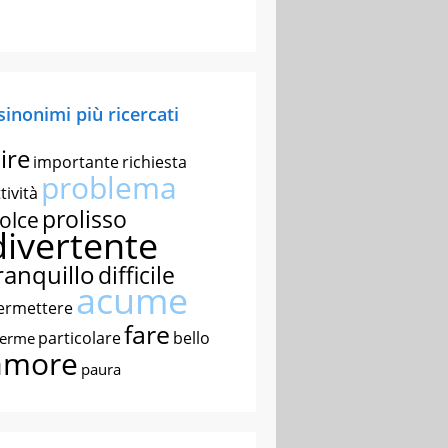
 sinonimi più ricercati
ire
importante
richiesta
problema
tività
prolisso
olce
divertente
ranquillo
difficile
acume
ermettere
fare
particolare
bello
nerme
amore
paura