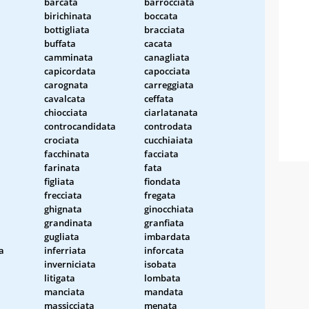
barcata
barrocciata
birichinata
boccata
bottigliata
bracciata
buffata
cacata
camminata
canagliata
capicordata
capocciata
carognata
carreggiata
cavalcata
ceffata
chiocciata
ciarlatanata
controcandidata
controdata
crociata
cucchiaiata
facchinata
facciata
farinata
fata
figliata
fiondata
frecciata
fregata
ghignata
ginocchiata
grandinata
granfiata
gugliata
imbardata
a
inferriata
inforcata
inverniciata
isobata
litigata
lombata
manciata
mandata
massicciata
menata