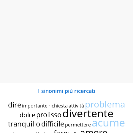
I sinonimi più ricercati
problema
dire
importante
richiesta
attività
divertente
prolisso
dolce
acume
tranquillo
difficile
permettere
amore
fare