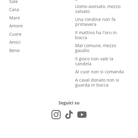
Sole
Uomo avvisato, mezzo
Casa
salvato
Mare
Una rondine non fa
primavera
Amore
Il mattino ha l'oro in
Cuore
bocca
Amici
Mal comune, mezzo
Bene
gaudio
Il gioco non vale la
candela
Al cuor non si comanda
A caval donato non si
guarda in bocca
Seguici su