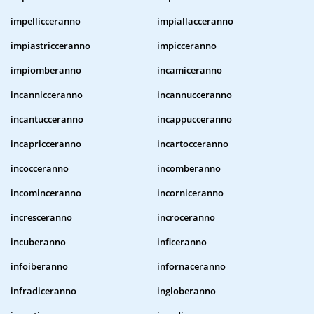
impellicceranno
impiallacceranno
impiastricceranno
impicceranno
impiomberanno
incamiceranno
incannicceranno
incannucceranno
incantucceranno
incappucceranno
incapricceranno
incartocceranno
incocceranno
incomberanno
incominceranno
incorniceranno
incresceranno
incroceranno
incuberanno
inficeranno
infoiberanno
infornaceranno
infradiceranno
ingloberanno