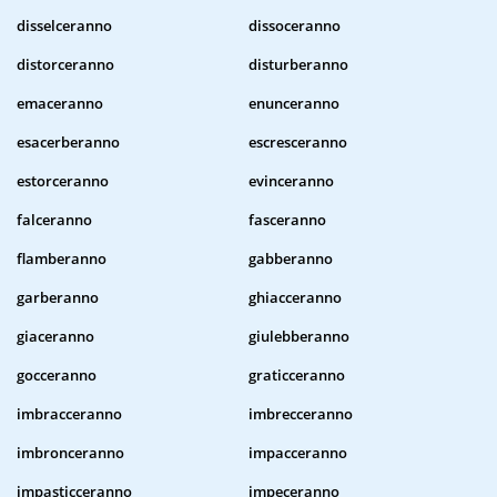
disselceranno
dissoceranno
distorceranno
disturberanno
emaceranno
enunceranno
esacerberanno
escresceranno
estorceranno
evinceranno
falceranno
fasceranno
flamberanno
gabberanno
garberanno
ghiacceranno
giaceranno
giulebberanno
gocceranno
graticceranno
imbracceranno
imbrecceranno
imbronceranno
impacceranno
impasticceranno
impeceranno