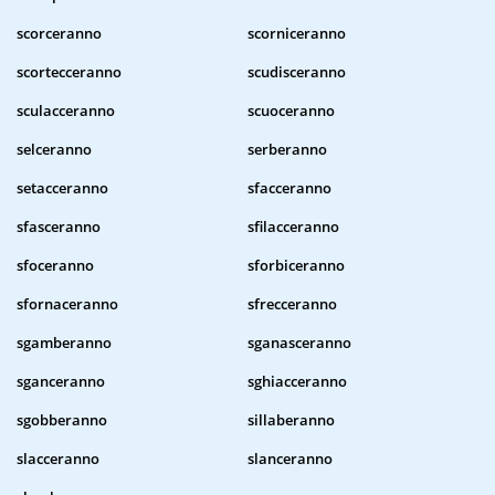
scorceranno
scorniceranno
scortecceranno
scudisceranno
sculacceranno
scuoceranno
selceranno
serberanno
setacceranno
sfacceranno
sfasceranno
sfilacceranno
sfoceranno
sforbiceranno
sfornaceranno
sfrecceranno
sgamberanno
sganasceranno
sganceranno
sghiacceranno
sgobberanno
sillaberanno
slacceranno
slanceranno