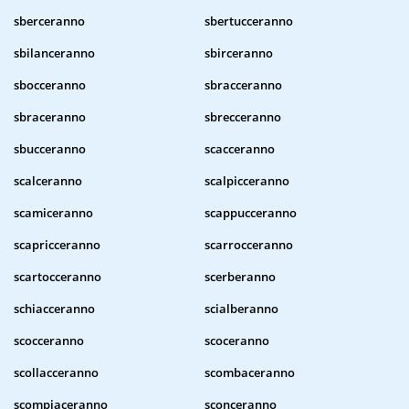
sberceranno
sbertucceranno
sbilanceranno
sbirceranno
sbocceranno
sbracceranno
sbraceranno
sbrecceranno
sbucceranno
scacceranno
scalceranno
scalpicceranno
scamiceranno
scappucceranno
scapricceranno
scarrocceranno
scartocceranno
scerberanno
schiacceranno
scialberanno
scocceranno
scoceranno
scollacceranno
scombaceranno
scompiaceranno
sconceranno