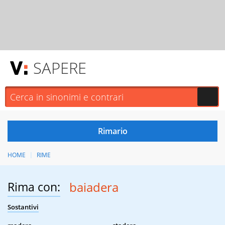
SAPERE
HOME
RIME
Rima con:
baiadera
Sostantivi