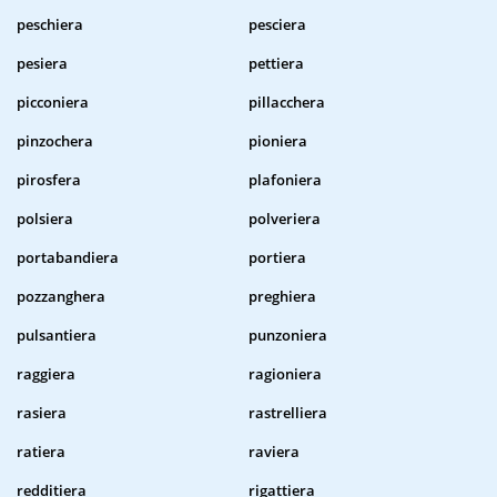
peschiera
pesciera
pesiera
pettiera
picconiera
pillacchera
pinzochera
pioniera
pirosfera
plafoniera
polsiera
polveriera
portabandiera
portiera
pozzanghera
preghiera
pulsantiera
punzoniera
raggiera
ragioniera
rasiera
rastrelliera
ratiera
raviera
redditiera
rigattiera