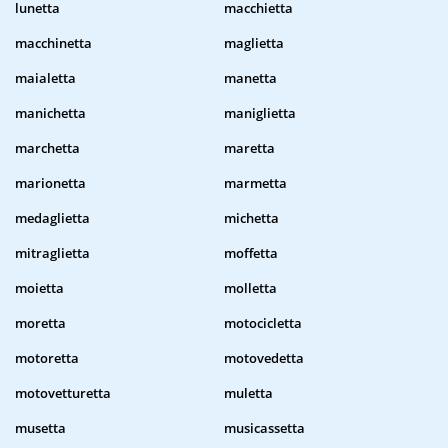
lunetta
macchietta
macchinetta
maglietta
maialetta
manetta
manichetta
maniglietta
marchetta
maretta
marionetta
marmetta
medaglietta
michetta
mitraglietta
moffetta
moietta
molletta
moretta
motocicletta
motoretta
motovedetta
motovetturetta
muletta
musetta
musicassetta