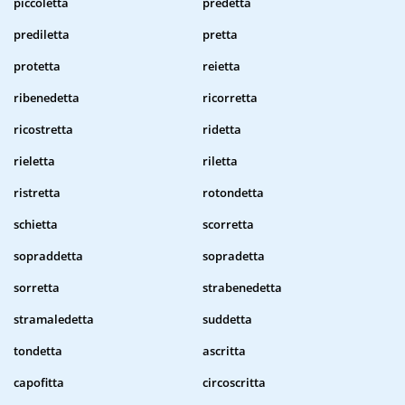
piccoletta
predetta
prediletta
pretta
protetta
reietta
ribenedetta
ricorretta
ricostretta
ridetta
rieletta
riletta
ristretta
rotondetta
schietta
scorretta
sopraddetta
sopradetta
sorretta
strabenedetta
stramaledetta
suddetta
tondetta
ascritta
capofitta
circoscritta