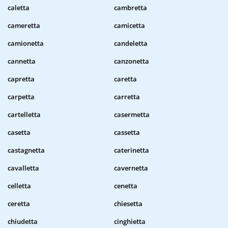
caletta
cambretta
cameretta
camicetta
camionetta
candeletta
cannetta
canzonetta
capretta
caretta
carpetta
carretta
cartelletta
casermetta
casetta
cassetta
castagnetta
caterinetta
cavalletta
cavernetta
celletta
cenetta
ceretta
chiesetta
chiudetta
cinghietta