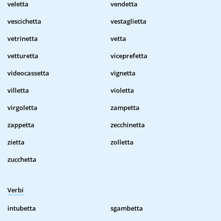
veletta
vendetta
vescichetta
vestaglietta
vetrinetta
vetta
vetturetta
viceprefetta
videocassetta
vignetta
villetta
violetta
virgoletta
zampetta
zappetta
zecchinetta
zietta
zolletta
zucchetta
Verbi
intubetta
sgambetta