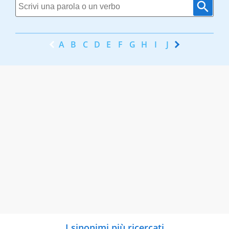
A
B
C
D
E
F
G
H
I
J
K
L
M
N
I sinonimi più ricercati