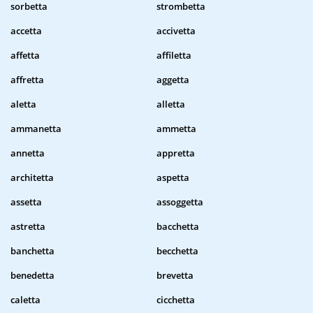
sorbetta
strombetta
accetta
accivetta
affetta
affiletta
affretta
aggetta
aletta
alletta
ammanetta
ammetta
annetta
appretta
architetta
aspetta
assetta
assoggetta
astretta
bacchetta
banchetta
becchetta
benedetta
brevetta
caletta
cicchetta