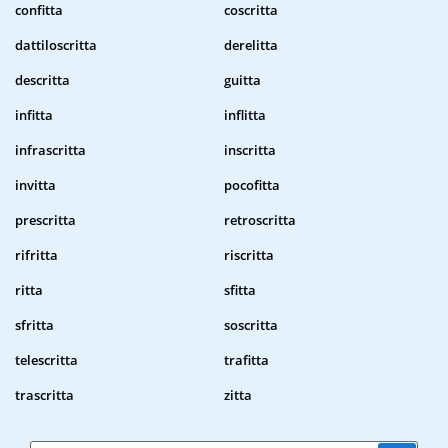
confitta
coscritta
dattiloscritta
derelitta
descritta
guitta
infitta
inflitta
infrascritta
inscritta
invitta
pocofitta
prescritta
retroscritta
rifritta
riscritta
ritta
sfitta
sfritta
soscritta
telescritta
trafitta
trascritta
zitta