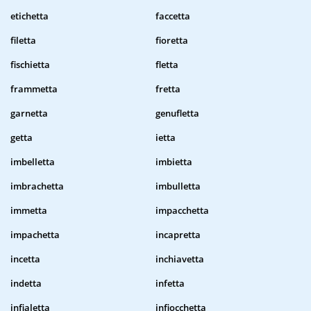
etichetta
faccetta
filetta
fioretta
fischietta
fletta
frammetta
fretta
garnetta
genufletta
getta
ietta
imbelletta
imbietta
imbrachetta
imbulletta
immetta
impacchetta
impachetta
incapretta
incetta
inchiavetta
indetta
infetta
infialetta
infiocchetta