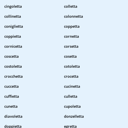
cingoletta
colletta
collinetta
colonnetta
coniglietta
coppetta
coppietta
cornetta
cornicetta
corsetta
coscetta
cosetta
costoletta
cotoletta
crocchetta
crocetta
cuccetta
cucinetta
cuffietta
culletta
cunetta
cupoletta
diavoletta
donzelletta
doppietta
egretta