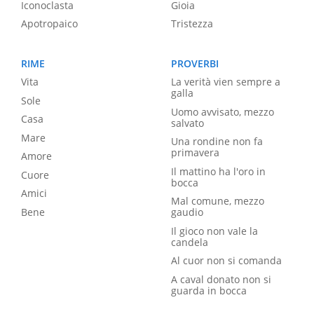
Iconoclasta
Gioia
Apotropaico
Tristezza
RIME
PROVERBI
Vita
La verità vien sempre a
galla
Sole
Uomo avvisato, mezzo
Casa
salvato
Mare
Una rondine non fa
primavera
Amore
Il mattino ha l'oro in
Cuore
bocca
Amici
Mal comune, mezzo
Bene
gaudio
Il gioco non vale la
candela
Al cuor non si comanda
A caval donato non si
guarda in bocca