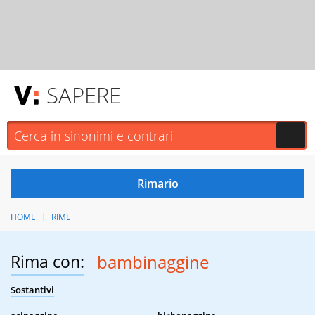
SAPERE
HOME
RIME
Rima con:
bambinaggine
Sostantivi