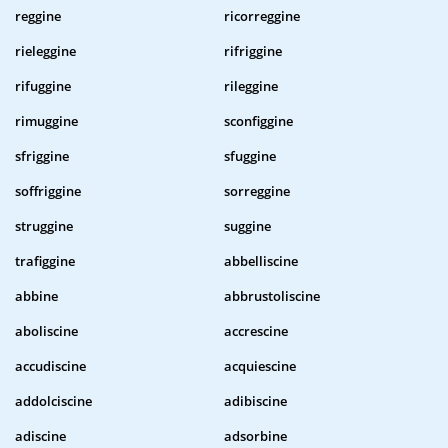
reggine
ricorreggine
rieleggine
rifriggine
rifuggine
rileggine
rimuggine
sconfiggine
sfriggine
sfuggine
soffriggine
sorreggine
struggine
suggine
trafiggine
abbelliscine
abbine
abbrustoliscine
aboliscine
accrescine
accudiscine
acquiescine
addolciscine
adibiscine
adiscine
adsorbine