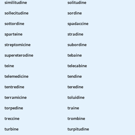
similitudine
solitudine
sollecitudine
sordine
sottordine
spadaccine
sparteine
stradine
streptomicine
subordine
supereterodine
tebaine
teine
telecabine
telemedicine
tendine
tentredine
teredine
terramicine
toluidine
torpedine
traine
treccine
trombine
turbine
turpitudine