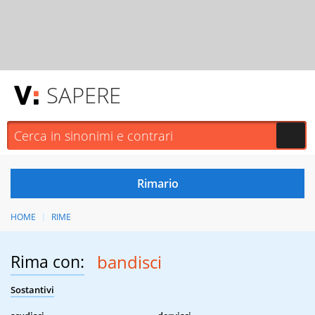
SAPERE
HOME
RIME
Rima con:
bandisci
Sostantivi