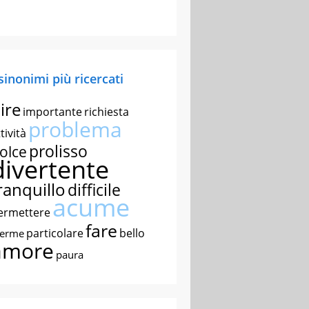
 sinonimi più ricercati
ire
importante
richiesta
problema
tività
prolisso
olce
divertente
ranquillo
difficile
acume
ermettere
fare
particolare
bello
nerme
amore
paura