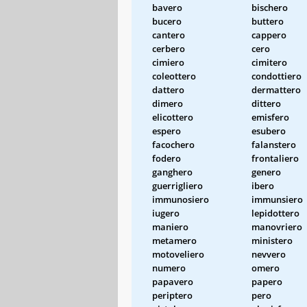
bavero
bischero
bucero
buttero
cantero
cappero
cerbero
cero
cimiero
cimitero
coleottero
condottiero
dattero
dermattero
dimero
dittero
elicottero
emisfero
espero
esubero
facochero
falanstero
fodero
frontaliero
ganghero
genero
guerrigliero
ibero
immunosiero
immunsiero
iugero
lepidottero
maniero
manovriero
metamero
ministero
motoveliero
nevvero
numero
omero
papavero
papero
periptero
pero