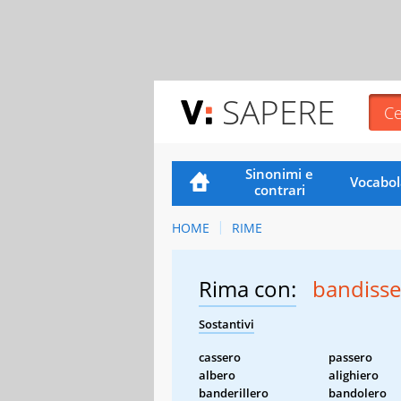
SAPERE
Sinonimi e
Vocabol
contrari
HOME
RIME
Rima con:
bandiss
Sostantivi
cassero
passero
albero
alighiero
banderillero
bandolero