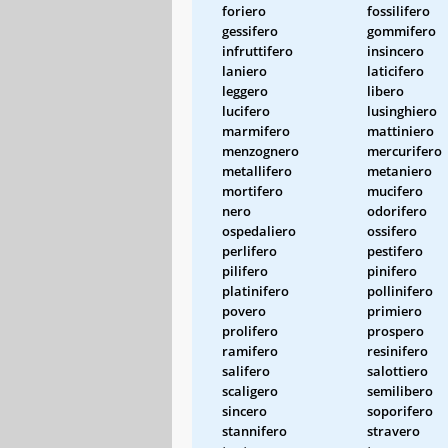
foriero
fossilifero
gessifero
gommifero
infruttifero
insincero
laniero
laticifero
leggero
libero
lucifero
lusinghiero
marmifero
mattiniero
menzognero
mercurifero
metallifero
metaniero
mortifero
mucifero
nero
odorifero
ospedaliero
ossifero
perlifero
pestifero
pilifero
pinifero
platinifero
pollinifero
povero
primiero
prolifero
prospero
ramifero
resinifero
salifero
salottiero
scaligero
semilibero
sincero
soporifero
stannifero
stravero