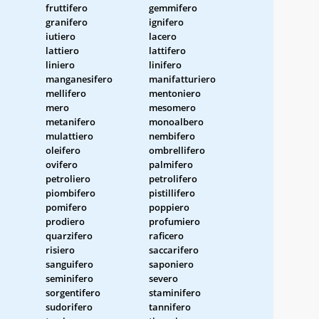
fruttifero
gemmifero
granifero
ignifero
iutiero
lacero
lattiero
lattifero
liniero
linifero
manganesifero
manifatturiero
mellifero
mentoniero
mero
mesomero
metanifero
monoalbero
mulattiero
nembifero
oleifero
ombrellifero
ovifero
palmifero
petroliero
petrolifero
piombifero
pistillifero
pomifero
poppiero
prodiero
profumiero
quarzifero
raficero
risiero
saccarifero
sanguifero
saponiero
seminifero
severo
sorgentifero
staminifero
sudorifero
tannifero