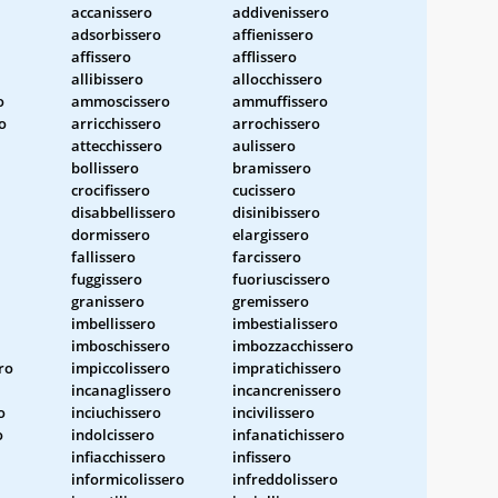
accanissero
addivenissero
adsorbissero
affienissero
affissero
afflissero
allibissero
allocchissero
o
ammoscissero
ammuffissero
o
arricchissero
arrochissero
attecchissero
aulissero
bollissero
bramissero
crocifissero
cucissero
disabbellissero
disinibissero
dormissero
elargissero
fallissero
farcissero
fuggissero
fuoriuscissero
granissero
gremissero
imbellissero
imbestialissero
imboschissero
imbozzacchissero
ro
impiccolissero
impratichissero
incanaglissero
incancrenissero
o
inciuchissero
incivilissero
o
indolcissero
infanatichissero
infiacchissero
infissero
informicolissero
infreddolissero