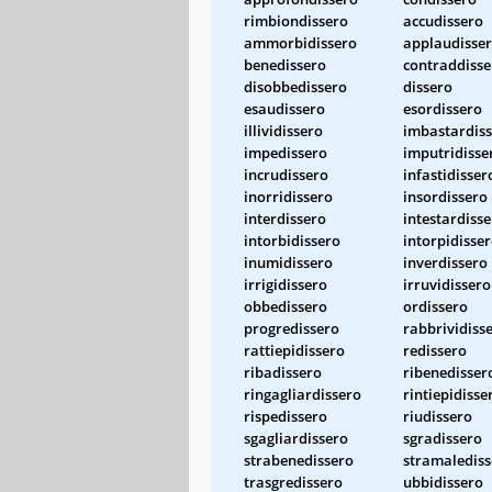
rimbiondissero
accudissero
ammorbidissero
applaudisse
benedissero
contraddisse
disobbedissero
dissero
esaudissero
esordissero
illividissero
imbastardis
impedissero
imputridisse
incrudissero
infastidisser
inorridissero
insordissero
interdissero
intestardiss
intorbidissero
intorpidisse
inumidissero
inverdissero
irrigidissero
irruvidissero
obbedissero
ordissero
progredissero
rabbrividiss
rattiepidissero
redissero
ribadissero
ribenedisser
ringagliardissero
rintiepidisse
rispedissero
riudissero
sgagliardissero
sgradissero
strabenedissero
stramalediss
trasgredissero
ubbidissero