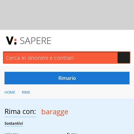
SAPERE
HOME
RIME
Rima con:
baragge
Sostantivi