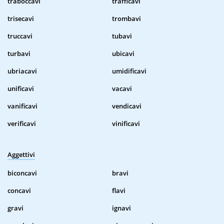
traboccavi
trafficavi
trisecavi
trombavi
truccavi
tubavi
turbavi
ubicavi
ubriacavi
umidificavi
unificavi
vacavi
vanificavi
vendicavi
verificavi
vinificavi
Aggettivi
biconcavi
bravi
concavi
flavi
gravi
ignavi