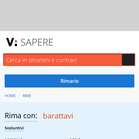
SAPERE
HOME
RIME
Rima con:
barattavi
Sostantivi