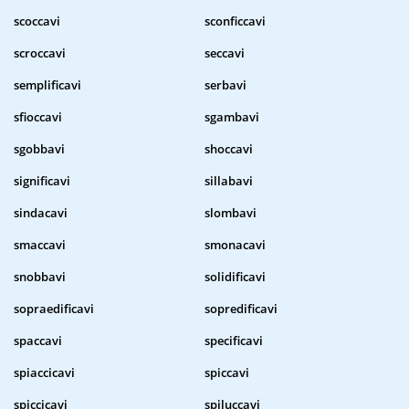
scoccavi
sconficcavi
scroccavi
seccavi
semplificavi
serbavi
sfioccavi
sgambavi
sgobbavi
shoccavi
significavi
sillabavi
sindacavi
slombavi
smaccavi
smonacavi
snobbavi
solidificavi
sopraedificavi
sopredificavi
spaccavi
specificavi
spiaccicavi
spiccavi
spiccicavi
spiluccavi