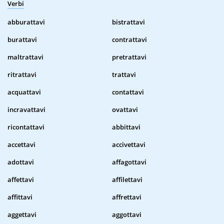
Verbi
abburattavi
bistrattavi
burattavi
contrattavi
maltrattavi
pretrattavi
ritrattavi
trattavi
acquattavi
contattavi
incravattavi
ovattavi
ricontattavi
abbittavi
accettavi
accivettavi
adottavi
affagottavi
affettavi
affilettavi
affittavi
affrettavi
aggettavi
aggottavi