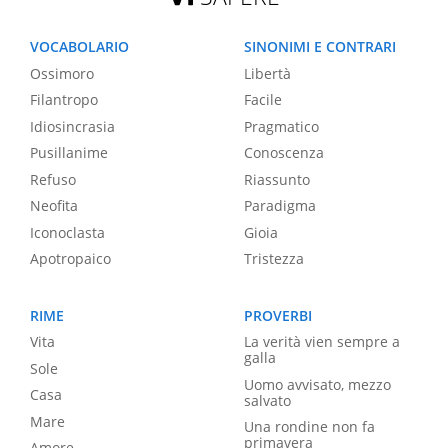
VOCABOLARIO
SINONIMI E CONTRARI
Ossimoro
Libertà
Filantropo
Facile
Idiosincrasia
Pragmatico
Pusillanime
Conoscenza
Refuso
Riassunto
Neofita
Paradigma
Iconoclasta
Gioia
Apotropaico
Tristezza
RIME
PROVERBI
Vita
La verità vien sempre a
galla
Sole
Uomo avvisato, mezzo
Casa
salvato
Mare
Una rondine non fa
primavera
Amore