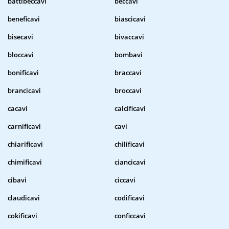
battibeccavi
beccavi
beneficavi
biascicavi
bisecavi
bivaccavi
bloccavi
bombavi
bonificavi
braccavi
brancicavi
broccavi
cacavi
calcificavi
carnificavi
cavi
chiarificavi
chilificavi
chimificavi
ciancicavi
cibavi
ciccavi
claudicavi
codificavi
cokificavi
conficcavi