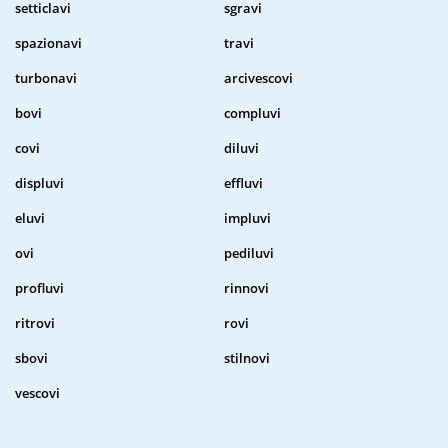
setticlavi
sgravi
spazionavi
travi
turbonavi
arcivescovi
bovi
compluvi
covi
diluvi
displuvi
effluvi
eluvi
impluvi
ovi
pediluvi
profluvi
rinnovi
ritrovi
rovi
sbovi
stilnovi
vescovi