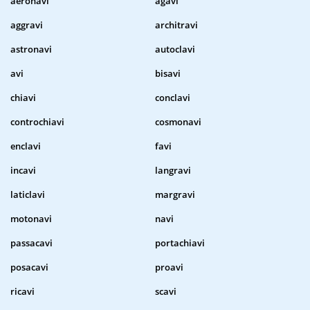
aeronavi
agavi
aggravi
architravi
astronavi
autoclavi
avi
bisavi
chiavi
conclavi
controchiavi
cosmonavi
enclavi
favi
incavi
langravi
laticlavi
margravi
motonavi
navi
passacavi
portachiavi
posacavi
proavi
ricavi
scavi