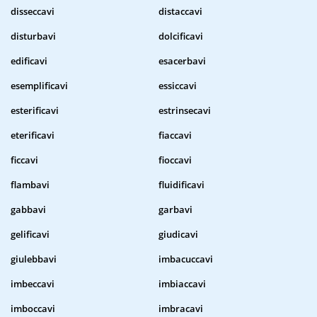
disseccavi
distaccavi
disturbavi
dolcificavi
edificavi
esacerbavi
esemplificavi
essiccavi
esterificavi
estrinsecavi
eterificavi
fiaccavi
ficcavi
fioccavi
flambavi
fluidificavi
gabbavi
garbavi
gelificavi
giudicavi
giulebbavi
imbacuccavi
imbeccavi
imbiaccavi
imboccavi
imbracavi