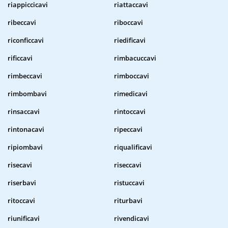
riappiccicavi
riattaccavi
ribeccavi
riboccavi
riconficcavi
riedificavi
rificcavi
rimbacuccavi
rimbeccavi
rimboccavi
rimbombavi
rimedicavi
rinsaccavi
rintoccavi
rintonacavi
ripeccavi
ripiombavi
riqualificavi
risecavi
riseccavi
riserbavi
ristuccavi
ritoccavi
riturbavi
riunificavi
rivendicavi