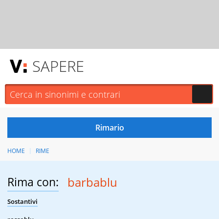
SAPERE
HOME
RIME
Rima con:
barbablu
Sostantivi