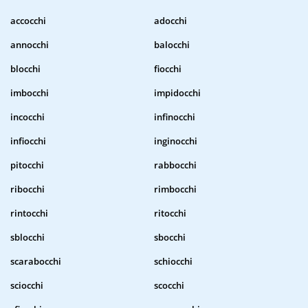
accocchi
adocchi
annocchi
balocchi
blocchi
fiocchi
imbocchi
impidocchi
incocchi
infinocchi
infiocchi
inginocchi
pitocchi
rabbocchi
ribocchi
rimbocchi
rintocchi
ritocchi
sblocchi
sbocchi
scarabocchi
schiocchi
sciocchi
scocchi