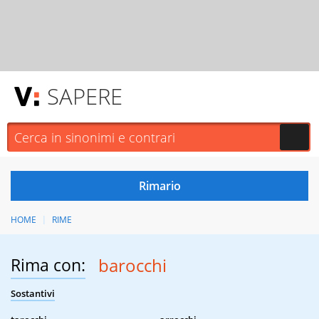
SAPERE
HOME
RIME
Rima con:
barocchi
Sostantivi