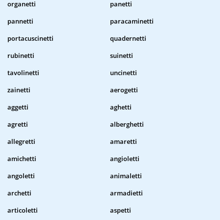
organetti
panetti
pannetti
paracaminetti
portacuscinetti
quadernetti
rubinetti
suinetti
tavolinetti
uncinetti
zainetti
aerogetti
aggetti
aghetti
agretti
alberghetti
allegretti
amaretti
amichetti
angioletti
angoletti
animaletti
archetti
armadietti
articoletti
aspetti