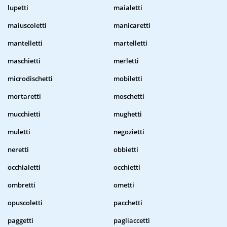
lupetti
maialetti
maiuscoletti
manicaretti
mantelletti
martelletti
maschietti
merletti
microdischetti
mobiletti
mortaretti
moschetti
mucchietti
mughetti
muletti
negozietti
neretti
obbietti
occhialetti
occhietti
ombretti
ometti
opuscoletti
pacchetti
paggetti
pagliaccetti