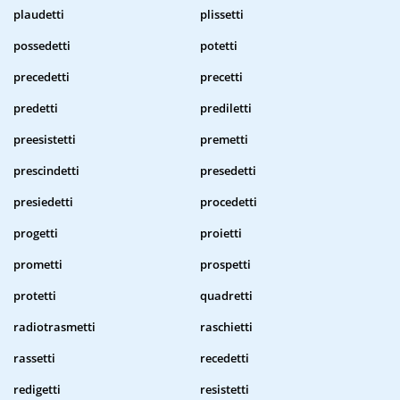
plaudetti
plissetti
possedetti
potetti
precedetti
precetti
predetti
prediletti
preesistetti
premetti
prescindetti
presedetti
presiedetti
procedetti
progetti
proietti
prometti
prospetti
protetti
quadretti
radiotrasmetti
raschietti
rassetti
recedetti
redigetti
resistetti