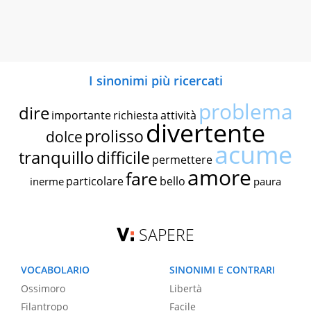
I sinonimi più ricercati
problema
dire
importante
richiesta
attività
divertente
prolisso
dolce
acume
tranquillo
difficile
permettere
amore
fare
particolare
bello
inerme
paura
SAPERE
VOCABOLARIO
SINONIMI E CONTRARI
Ossimoro
Libertà
Filantropo
Facile