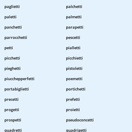
paglietti
palchetti
paletti
palmetti
panchetti
parapetti
parrocchetti
pescetti
petti
pialletti
picchetti
picchietti
pieghetti
pistoletti
piucchepperfetti
poemetti
portabiglietti
portichetti
precetti
prefetti
progetti
proietti
prospetti
pseudoconcetti
quadretti
quadrigetti