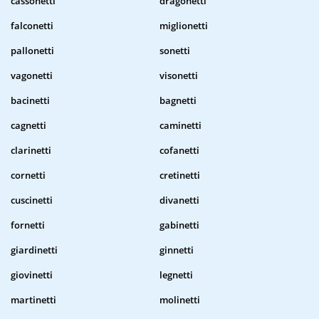
cassonetti
dragonetti
falconetti
miglionetti
pallonetti
sonetti
vagonetti
visonetti
bacinetti
bagnetti
cagnetti
caminetti
clarinetti
cofanetti
cornetti
cretinetti
cuscinetti
divanetti
fornetti
gabinetti
giardinetti
ginnetti
giovinetti
legnetti
martinetti
molinetti