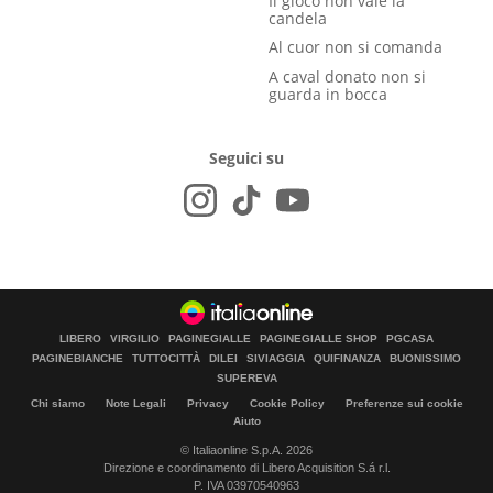
Il gioco non vale la
candela
Al cuor non si comanda
A caval donato non si
guarda in bocca
Seguici su
LIBERO
VIRGILIO
PAGINEGIALLE
PAGINEGIALLE SHOP
PGCASA
PAGINEBIANCHE
TUTTOCITTÀ
DILEI
SIVIAGGIA
QUIFINANZA
BUONISSIMO
SUPEREVA
Chi siamo
Note Legali
Privacy
Cookie Policy
Preferenze sui cookie
Aiuto
© Italiaonline S.p.A. 2026
Direzione e coordinamento di Libero Acquisition S.á r.l.
P. IVA 03970540963