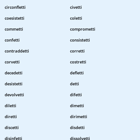
circonfletti
civetti
coesistetti
coletti
commetti
comprometti
confetti
consistetti
contraddetti
corretti
corvetti
costretti
decedetti
defletti
desistetti
detti
devolvetti
difetti
diletti
dimetti
diretti
dirimetti
discetti
disdetti
disinfetti
dissolvetti