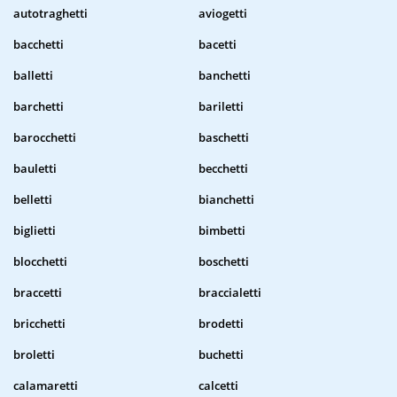
autotraghetti
aviogetti
bacchetti
bacetti
balletti
banchetti
barchetti
bariletti
barocchetti
baschetti
bauletti
becchetti
belletti
bianchetti
biglietti
bimbetti
blocchetti
boschetti
braccetti
braccialetti
bricchetti
brodetti
broletti
buchetti
calamaretti
calcetti