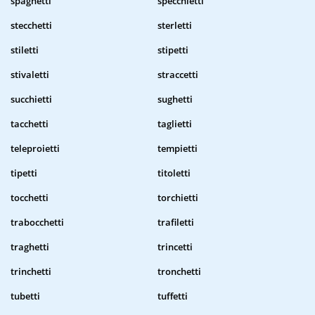
spaghetti
specchietti
stecchetti
sterletti
stiletti
stipetti
stivaletti
straccetti
succhietti
sughetti
tacchetti
taglietti
teleproietti
tempietti
tipetti
titoletti
tocchetti
torchietti
trabocchetti
trafiletti
traghetti
trincetti
trinchetti
tronchetti
tubetti
tuffetti