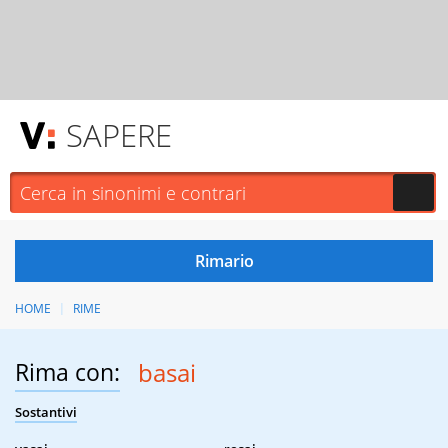
SAPERE
HOME
RIME
Rima con:
basai
Sostantivi