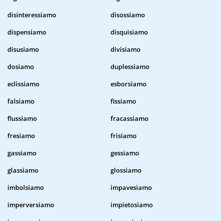
disinteressiamo
disossiamo
dispensiamo
disquisiamo
disusiamo
divisiamo
dosiamo
duplessiamo
eclissiamo
esborsiamo
falsiamo
fissiamo
flussiamo
fracassiamo
fresiamo
frisiamo
gassiamo
gessiamo
glassiamo
glossiamo
imbolsiamo
impavesiamo
imperversiamo
impietosiamo