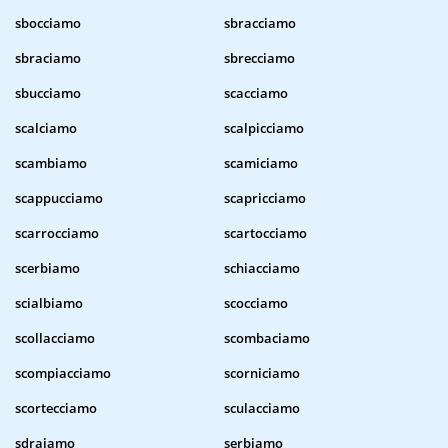
sbocciamo
sbracciamo
sbraciamo
sbrecciamo
sbucciamo
scacciamo
scalciamo
scalpicciamo
scambiamo
scamiciamo
scappucciamo
scapricciamo
scarrocciamo
scartocciamo
scerbiamo
schiacciamo
scialbiamo
scocciamo
scollacciamo
scombaciamo
scompiacciamo
scorniciamo
scortecciamo
sculacciamo
sdraiamo
serbiamo