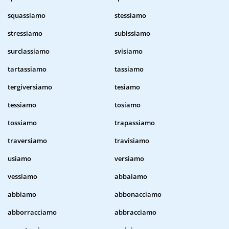
squassiamo
stessiamo
stressiamo
subissiamo
surclassiamo
svisiamo
tartassiamo
tassiamo
tergiversiamo
tesiamo
tessiamo
tosiamo
tossiamo
trapassiamo
traversiamo
travisiamo
usiamo
versiamo
vessiamo
abbaiamo
abbiamo
abbonacciamo
abborracciamo
abbracciamo