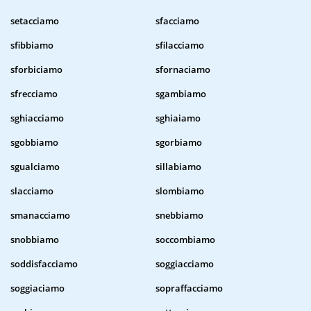
setacciamo
sfacciamo
sfibbiamo
sfilacciamo
sforbiciamo
sfornaciamo
sfrecciamo
sgambiamo
sghiacciamo
sghiaiamo
sgobbiamo
sgorbiamo
sgualciamo
sillabiamo
slacciamo
slombiamo
smanacciamo
snebbiamo
snobbiamo
soccombiamo
soddisfacciamo
soggiacciamo
soggiaciamo
sopraffacciamo