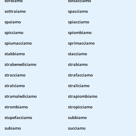
sorbiamo
sottacciamo
sottraiamo
spacciamo
spaiamo
spiacciamo
spicciamo
spiombiamo
spiumacciamo
sprimacciamo
stabbiamo
stacciamo
strabenediciamo
strabiamo
stracciamo
strafacciamo
stralciamo
straliciamo
stramalediciamo
strapiombiamo
strombiamo
stropicciamo
stupefacciamo
subbiamo
subiamo
succiamo