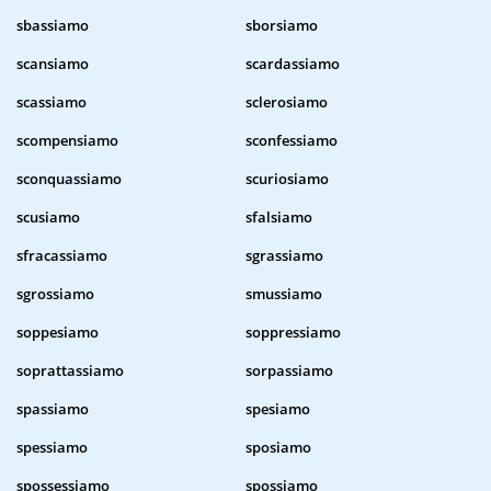
sbassiamo
sborsiamo
scansiamo
scardassiamo
scassiamo
sclerosiamo
scompensiamo
sconfessiamo
sconquassiamo
scuriosiamo
scusiamo
sfalsiamo
sfracassiamo
sgrassiamo
sgrossiamo
smussiamo
soppesiamo
soppressiamo
soprattassiamo
sorpassiamo
spassiamo
spesiamo
spessiamo
sposiamo
spossessiamo
spossiamo