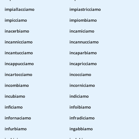
impiallacciamo
impiastricciamo
impicciamo
impiombiamo
inacerbiamo
incamiciamo
incannicciamo
incannucciamo
incantucciamo
incaparbiamo
incappucciamo
incapricciamo
incartocciamo
incocciamo
incombiamo
incorniciamo
incubiamo
indiciamo
inficiamo
infoibiamo
infornaciamo
infradiciamo
infurbiamo
ingabbiamo