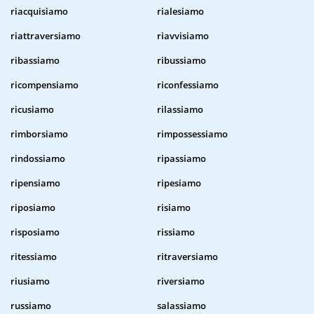
riacquisiamo
rialesiamo
riattraversiamo
riavvisiamo
ribassiamo
ribussiamo
ricompensiamo
riconfessiamo
ricusiamo
rilassiamo
rimborsiamo
rimpossessiamo
rindossiamo
ripassiamo
ripensiamo
ripesiamo
riposiamo
risiamo
risposiamo
rissiamo
ritessiamo
ritraversiamo
riusiamo
riversiamo
russiamo
salassiamo