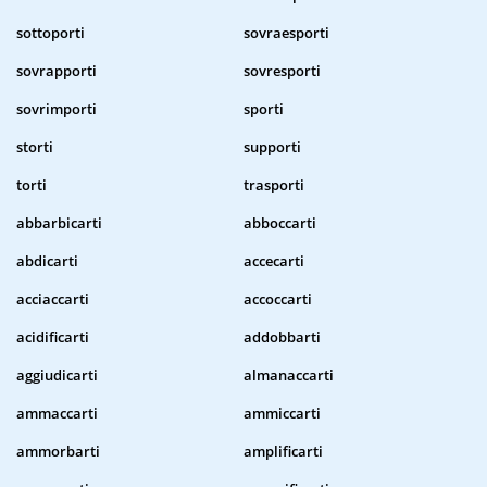
sottoporti
sovraesporti
sovrapporti
sovresporti
sovrimporti
sporti
storti
supporti
torti
trasporti
abbarbicarti
abboccarti
abdicarti
accecarti
acciaccarti
accoccarti
acidificarti
addobbarti
aggiudicarti
almanaccarti
ammaccarti
ammiccarti
ammorbarti
amplificarti