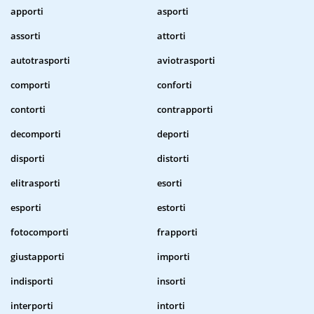
apporti
asporti
assorti
attorti
autotrasporti
aviotrasporti
comporti
conforti
contorti
contrapporti
decomporti
deporti
disporti
distorti
elitrasporti
esorti
esporti
estorti
fotocomporti
frapporti
giustapporti
importi
indisporti
insorti
interporti
intorti