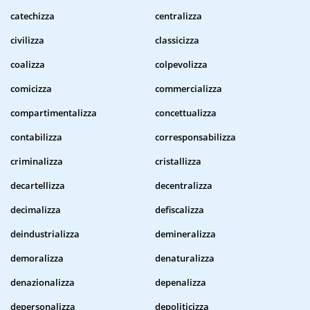
catechizza
centralizza
civilizza
classicizza
coalizza
colpevolizza
comicizza
commercializza
compartimentalizza
concettualizza
contabilizza
corresponsabilizza
criminalizza
cristallizza
decartellizza
decentralizza
decimalizza
defiscalizza
deindustrializza
demineralizza
demoralizza
denaturalizza
denazionalizza
depenalizza
depersonalizza
depoliticizza