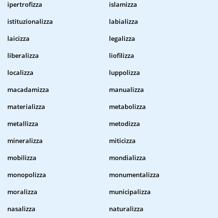
ipertrofizza
islamizza
istituzionalizza
labializza
laicizza
legalizza
liberalizza
liofilizza
localizza
luppolizza
macadamizza
manualizza
materializza
metabolizza
metallizza
metodizza
mineralizza
miticizza
mobilizza
mondializza
monopolizza
monumentalizza
moralizza
municipalizza
nasalizza
naturalizza