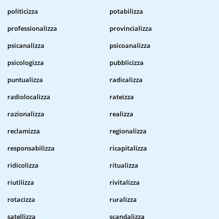
politicizza
potabilizza
professionalizza
provincializza
psicanalizza
psicoanalizza
psicologizza
pubblicizza
puntualizza
radicalizza
radiolocalizza
rateizza
razionalizza
realizza
reclamizza
regionalizza
responsabilizza
ricapitalizza
ridicolizza
ritualizza
riutilizza
rivitalizza
rotacizza
ruralizza
satellizza
scandalizza