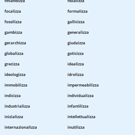
finlandizza
fiscalizza
focalizza
formalizza
fossilizza
gallicizza
gambizza
generalizza
gerarchizza
giudaizza
globalizza
goticizza
grecizza
idealizza
ideologizza
idrolizza
immobilizza
impermeabilizza
indicizza
individualizza
industrializza
infantilizza
inizializza
intellettualizza
internazionalizza
inutilizza