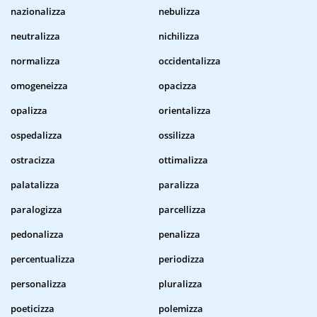
nazionalizza
nebulizza
neutralizza
nichilizza
normalizza
occidentalizza
omogeneizza
opacizza
opalizza
orientalizza
ospedalizza
ossilizza
ostracizza
ottimalizza
palatalizza
paralizza
paralogizza
parcellizza
pedonalizza
penalizza
percentualizza
periodizza
personalizza
pluralizza
poeticizza
polemizza