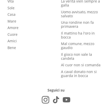
Vita
La verità vien sempre a
galla
Sole
Uomo avvisato, mezzo
Casa
salvato
Mare
Una rondine non fa
primavera
Amore
Il mattino ha l'oro in
Cuore
bocca
Amici
Mal comune, mezzo
Bene
gaudio
Il gioco non vale la
candela
Al cuor non si comanda
A caval donato non si
guarda in bocca
Seguici su