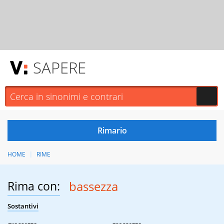
SAPERE
HOME
RIME
Rima con:
bassezza
Sostantivi