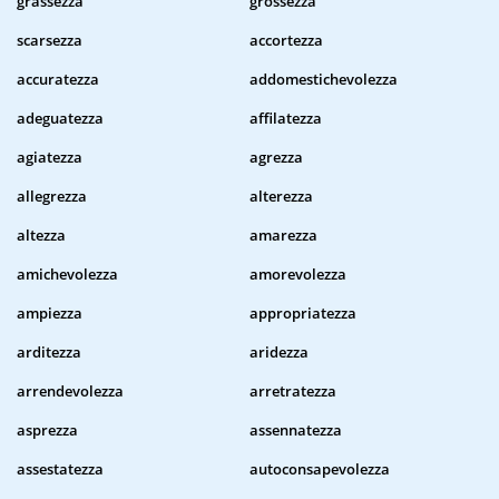
grassezza
grossezza
scarsezza
accortezza
accuratezza
addomestichevolezza
adeguatezza
affilatezza
agiatezza
agrezza
allegrezza
alterezza
altezza
amarezza
amichevolezza
amorevolezza
ampiezza
appropriatezza
arditezza
aridezza
arrendevolezza
arretratezza
asprezza
assennatezza
assestatezza
autoconsapevolezza