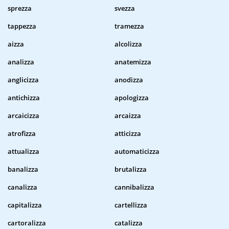
sprezza
svezza
tappezza
tramezza
aizza
alcolizza
analizza
anatemizza
anglicizza
anodizza
antichizza
apologizza
arcaicizza
arcaizza
atrofizza
atticizza
attualizza
automaticizza
banalizza
brutalizza
canalizza
cannibalizza
capitalizza
cartellizza
cartoralizza
catalizza