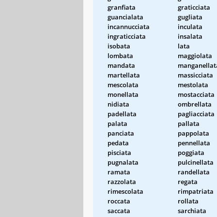
granfiata
graticciata
guancialata
gugliata
incannucciata
inculata
ingraticciata
insalata
isobata
lata
lombata
maggiolata
mandata
manganellat
martellata
massicciata
mescolata
mestolata
monellata
mostacciata
nidiata
ombrellata
padellata
pagliacciata
palata
pallata
panciata
pappolata
pedata
pennellata
pisciata
poggiata
pugnalata
pulcinellata
ramata
randellata
razzolata
regata
rimescolata
rimpatriata
roccata
rollata
saccata
sarchiata