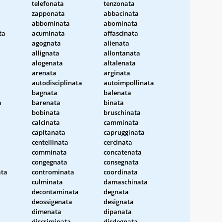
telefonata
tenzonata
zapponata
abbacinata
abbominata
abominata
ta
acuminata
affascinata
agognata
alienata
allignata
allontanata
alogenata
altalenata
arenata
arginata
autodisciplinata
autoimpollinata
bagnata
balenata
a
barenata
binata
bobinata
bruschinata
calcinata
camminata
capitanata
caprugginata
centellinata
cercinata
comminata
concatenata
congegnata
consegnata
ata
controminata
coordinata
culminata
damaschinata
decontaminata
degnata
deossigenata
designata
dimenata
dipanata
discriminata
disdegnata