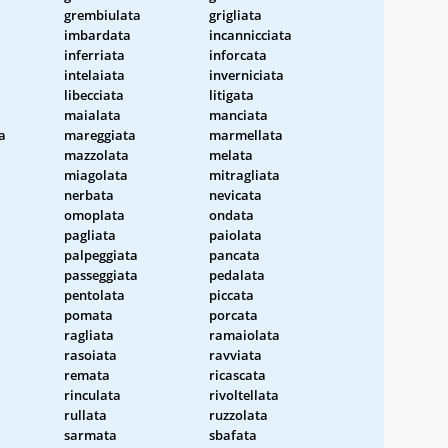
grembiulata
grigliata
imbardata
incannicciata
inferriata
inforcata
intelaiata
inverniciata
libecciata
litigata
maialata
manciata
a
mareggiata
marmellata
mazzolata
melata
miagolata
mitragliata
nerbata
nevicata
omoplata
ondata
pagliata
paiolata
palpeggiata
pancata
passeggiata
pedalata
pentolata
piccata
pomata
porcata
ragliata
ramaiolata
rasoiata
ravviata
remata
ricascata
rinculata
rivoltellata
rullata
ruzzolata
sarmata
sbafata