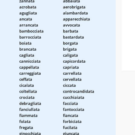
zannata
abbaiata
acrobata
aerobrigata
agugliata
alambardata
ancata
apparecchiata
arrancata
avvocata
bambocciata
barbata
barrocciata
bastardata
boiata
borgata
brancata
brigata
cagliata
caligata
cannicciata
capicordata
cappellata
capriata
carreggiata
carrellata
ceffata
cervellata
cicalata
ciccata
coltellata
controcandidata
crociata
cucchiaiata
debragliata
facciata
fanciullata
fantocciata
fiammata
fiancata
folata
forbiciata
fregata
fucilata
ginocchiata
giuncata