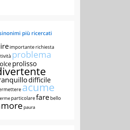
 sinonimi più ricercati
ire
importante
richiesta
problema
tività
prolisso
olce
divertente
ranquillo
difficile
acume
ermettere
fare
particolare
bello
nerme
amore
paura